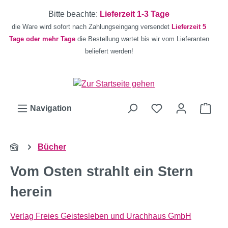
Zum Hauptinhalt springen
Bitte beachte:
Lieferzeit 1-3 Tage
die Ware wird sofort nach Zahlungseingang versendet
Lieferzeit 5
Tage oder mehr Tage
die Bestellung wartet bis wir vom Lieferanten
beliefert werden!
Ware
Navigation
Bücher
Vom Osten strahlt ein Stern
herein
Verlag Freies Geistesleben und Urachhaus GmbH