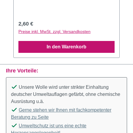
Regulärer Preis:
2,60 €
Preise inkl. MwSt. zzgl. Versandkosten
In den Warenkorb
Ihre Vorteile:
Unsere Wolle wird unter strikter Einhaltung
deutscher Umweltauflagen gefärbt, ohne chemische
Ausrüstung u.ä.
Gerne stehen wir Ihnen mit fachkompetenter
Beratung zu Seite
Umweltschutz ist uns eine echte
Herzensangelegenheit!