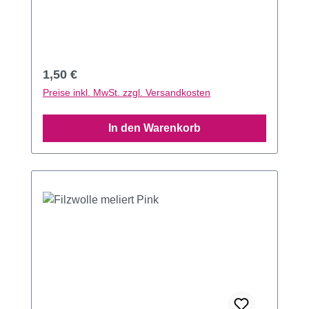
Regulärer Preis:
1,50 €
Preise inkl. MwSt. zzgl. Versandkosten
In den Warenkorb