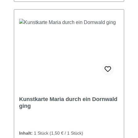
Kunstkarte Maria durch ein Dornwald
ging
Inhalt:
1 Stück
(1,50 € / 1 Stück)