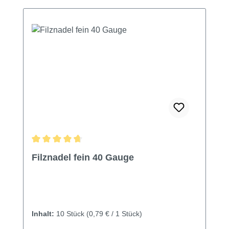
Durchschnittliche Bewertung von 4.8 von 5 Sternen
Filznadel fein 40 Gauge
Inhalt:
10 Stück
(0,79 € / 1 Stück)