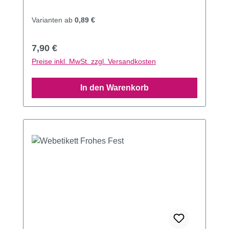
Varianten ab
0,89 €
Regulärer Preis:
7,90 €
Preise inkl. MwSt. zzgl. Versandkosten
In den Warenkorb