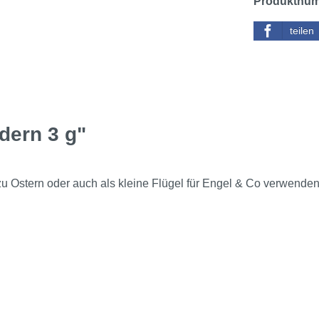
Produktnu
teilen
dern 3 g"
zu Ostern oder auch als kleine Flügel für Engel & Co verwenden