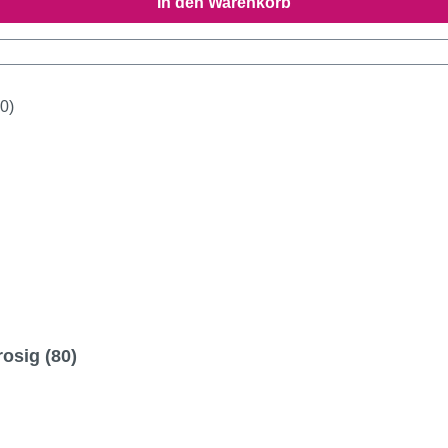
In den Warenkorb
osig (80)