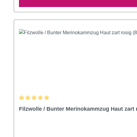
Durchschnittliche Bewertung von 5 von 5 Sternen
Filzwolle / Bunter Merinokammzug Haut zart r