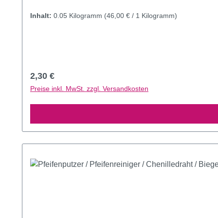
Inhalt:
0.05 Kilogramm
(46,00 € / 1 Kilogramm)
Regulärer Preis:
2,30 €
Preise inkl. MwSt. zzgl. Versandkosten