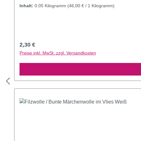
Inhalt:
0.05 Kilogramm
(46,00 € / 1 Kilogramm)
Regulärer Preis:
2,30 €
Preise inkl. MwSt. zzgl. Versandkosten