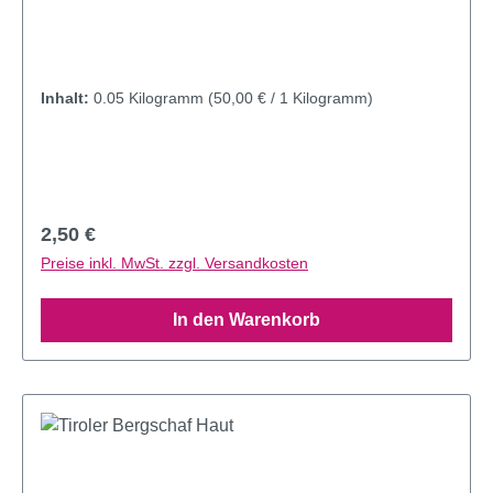
Inhalt:
0.05 Kilogramm
(50,00 € / 1 Kilogramm)
Regulärer Preis:
2,50 €
Preise inkl. MwSt. zzgl. Versandkosten
In den Warenkorb