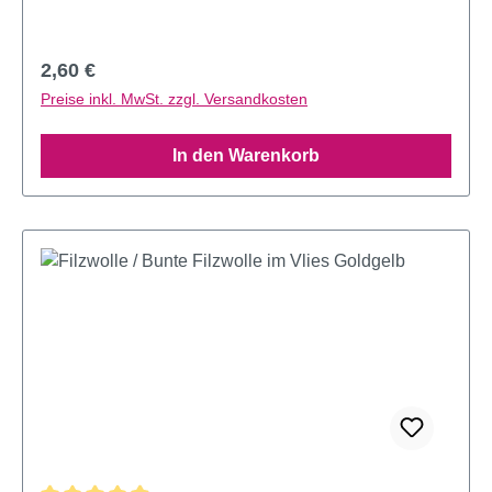
Regulärer Preis:
2,60 €
Preise inkl. MwSt. zzgl. Versandkosten
In den Warenkorb