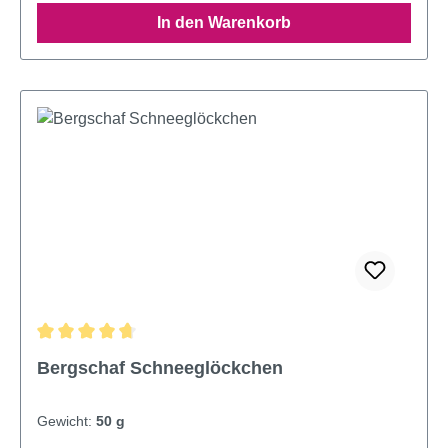
In den Warenkorb
Durchschnittliche Bewertung von 4.85 von 5 Sternen
Bergschaf Schneeglöckchen
Gewicht:
50 g