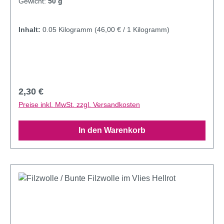
Gewicht:
50 g
Inhalt:
0.05 Kilogramm
(46,00 € / 1 Kilogramm)
Regulärer Preis:
2,30 €
Preise inkl. MwSt. zzgl. Versandkosten
In den Warenkorb