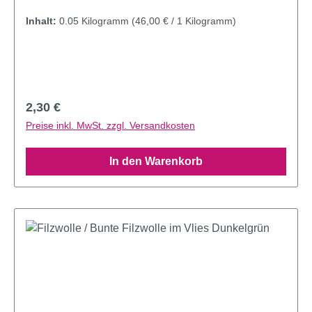
Inhalt:
0.05 Kilogramm
(46,00 € / 1 Kilogramm)
Regulärer Preis:
2,30 €
Preise inkl. MwSt. zzgl. Versandkosten
In den Warenkorb