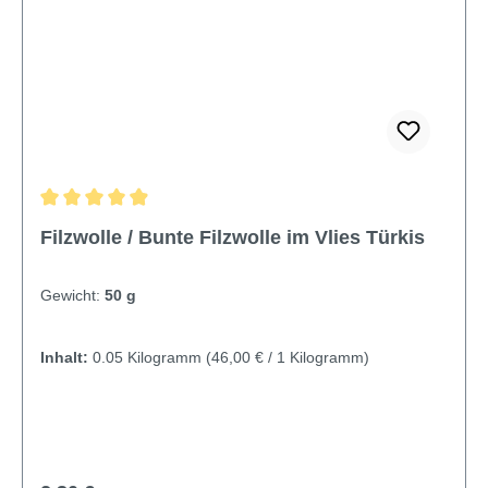
Durchschnittliche Bewertung von 4.9 von 5 Sternen
Filzwolle / Bunte Filzwolle im Vlies Türkis
Gewicht:
50 g
Inhalt:
0.05 Kilogramm
(46,00 € / 1 Kilogramm)