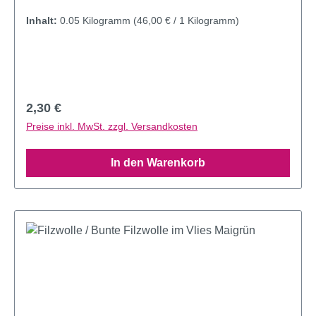
Inhalt:
0.05 Kilogramm
(46,00 € / 1 Kilogramm)
Regulärer Preis:
2,30 €
Preise inkl. MwSt. zzgl. Versandkosten
In den Warenkorb