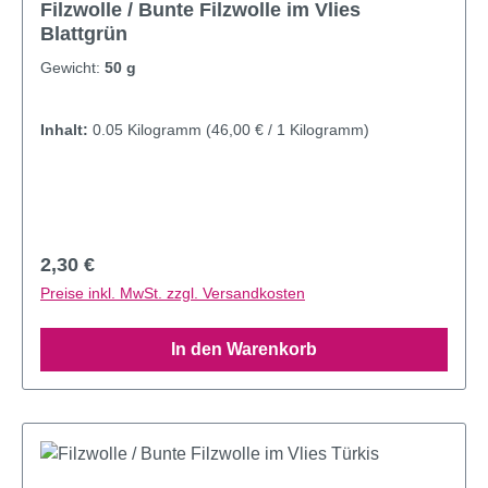
Filzwolle / Bunte Filzwolle im Vlies
Blattgrün
Gewicht:
50 g
Inhalt:
0.05 Kilogramm
(46,00 € / 1 Kilogramm)
Regulärer Preis:
2,30 €
Preise inkl. MwSt. zzgl. Versandkosten
In den Warenkorb