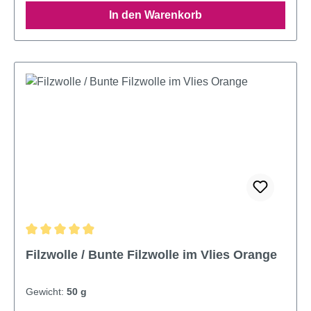
In den Warenkorb
Durchschnittliche Bewertung von 4.89 von 5 Sternen
Filzwolle / Bunte Filzwolle im Vlies Orange
Gewicht:
50 g