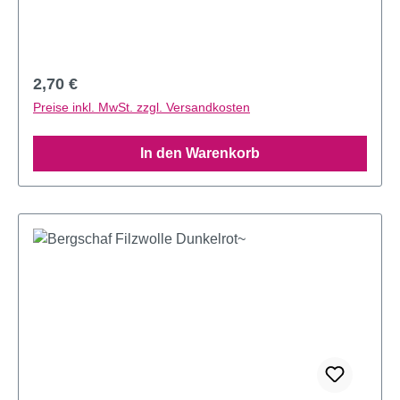
Regulärer Preis:
2,70 €
Preise inkl. MwSt. zzgl. Versandkosten
In den Warenkorb