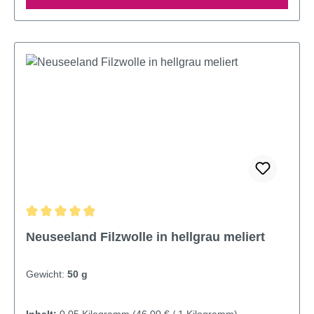
Durchschnittliche Bewertung von 4.97 von 5 Sternen
Neuseeland Filzwolle in hellgrau meliert
Gewicht:
50 g
Inhalt:
0.05 Kilogramm
(46,00 € / 1 Kilogramm)