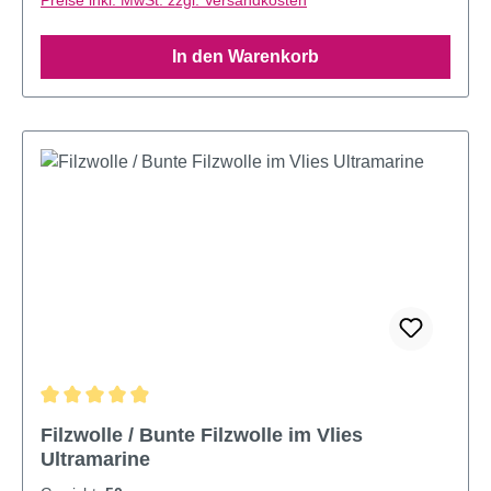
In den Warenkorb
Durchschnittliche Bewertung von 4.93 von 5 Sternen
Filzwolle / Bunte Filzwolle im Vlies
Ultramarine