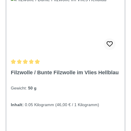
Durchschnittliche Bewertung von 5 von 5 Sternen
Filzwolle / Bunte Filzwolle im Vlies Hellblau
Gewicht:
50 g
Inhalt:
0.05 Kilogramm
(46,00 € / 1 Kilogramm)