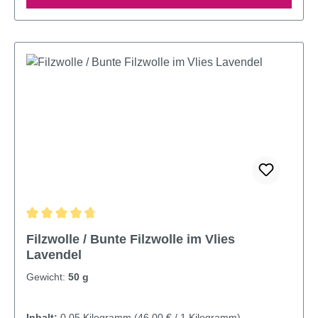
Durchschnittliche Bewertung von 4.79 von 5 Sternen
Filzwolle / Bunte Filzwolle im Vlies
Lavendel
Gewicht:
50 g
Inhalt:
0.05 Kilogramm
(46,00 € / 1 Kilogramm)