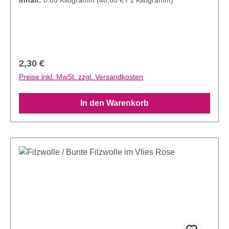
Regulärer Preis:
2,30 €
Preise inkl. MwSt. zzgl. Versandkosten
In den Warenkorb