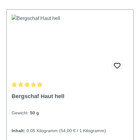
Durchschnittliche Bewertung von 4.89 von 5 Sternen
Bergschaf Haut hell
Gewicht:
50 g
Inhalt:
0.05 Kilogramm
(54,00 € / 1 Kilogramm)