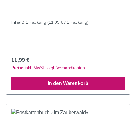
Inhalt:
1 Packung
(11,99 € / 1 Packung)
Regulärer Preis:
11,99 €
Preise inkl. MwSt. zzgl. Versandkosten
In den Warenkorb