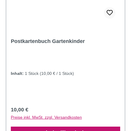
Postkartenbuch Gartenkinder
Inhalt:
1 Stück
(10,00 € / 1 Stück)
Regulärer Preis:
10,00 €
Preise inkl. MwSt. zzgl. Versandkosten