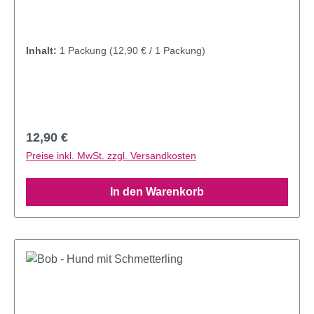
Inhalt:
1 Packung
(12,90 € / 1 Packung)
Regulärer Preis:
12,90 €
Preise inkl. MwSt. zzgl. Versandkosten
In den Warenkorb