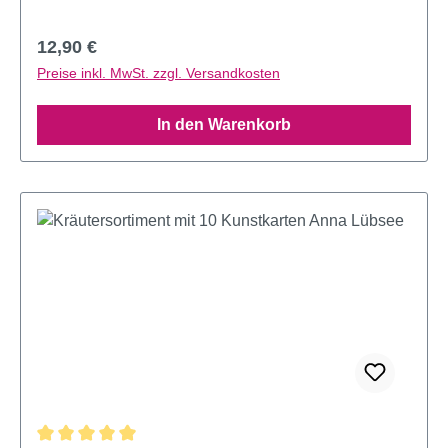
Regulärer Preis:
12,90 €
Preise inkl. MwSt. zzgl. Versandkosten
In den Warenkorb