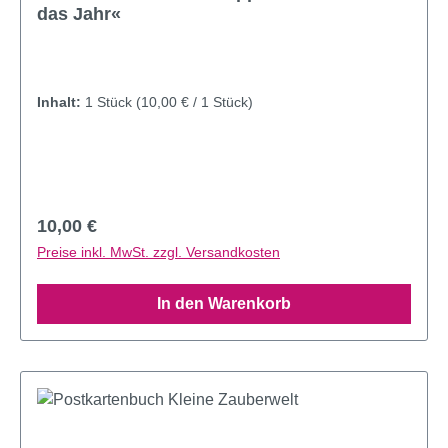
das Jahr«
Inhalt:
1 Stück
(10,00 € / 1 Stück)
Regulärer Preis:
10,00 €
Preise inkl. MwSt. zzgl. Versandkosten
In den Warenkorb