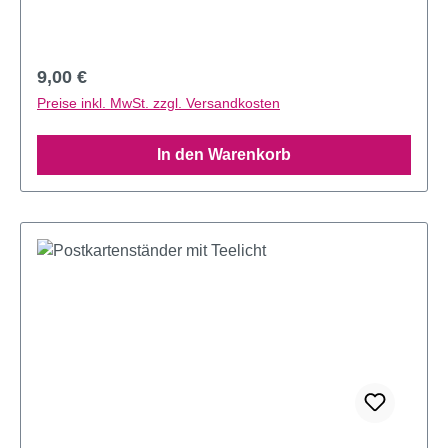
Regulärer Preis:
9,00 €
Preise inkl. MwSt. zzgl. Versandkosten
In den Warenkorb