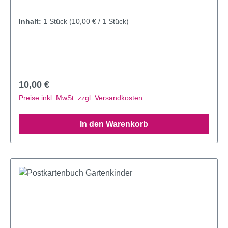
Inhalt:
1 Stück
(10,00 € / 1 Stück)
Regulärer Preis:
10,00 €
Preise inkl. MwSt. zzgl. Versandkosten
In den Warenkorb