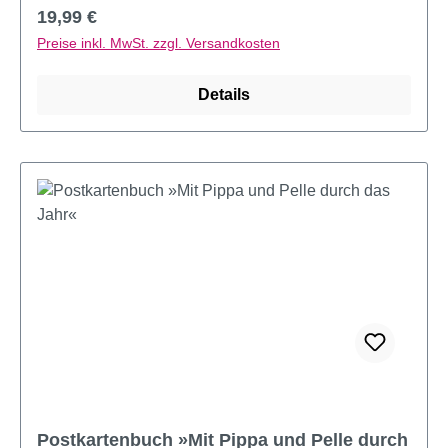
Regulärer Preis:
19,99 €
Preise inkl. MwSt. zzgl. Versandkosten
Details
Postkartenbuch »Mit Pippa und Pelle durch