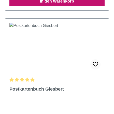
In den Warenkorb
Durchschnittliche Bewertung von 5 von 5 Sternen
Postkartenbuch Giesbert