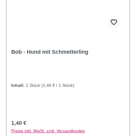
Bob - Hund mit Schmetterling
Inhalt:
1 Stück
(1,40 € / 1 Stück)
Regulärer Preis:
1,40 €
Preise inkl. MwSt. zzgl. Versandkosten