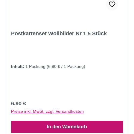
Postkartenset Wollbilder Nr 1 5 Stück
Inhalt:
1 Packung
(6,90 € / 1 Packung)
Regulärer Preis:
6,90 €
Preise inkl. MwSt. zzgl. Versandkosten
In den Warenkorb