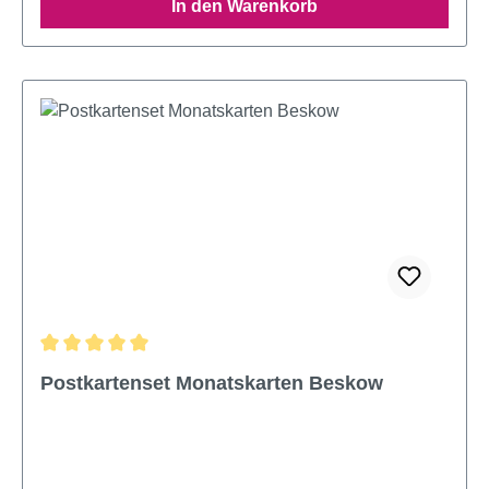
In den Warenkorb
Durchschnittliche Bewertung von 5 von 5 Sternen
Postkartenset Monatskarten Beskow