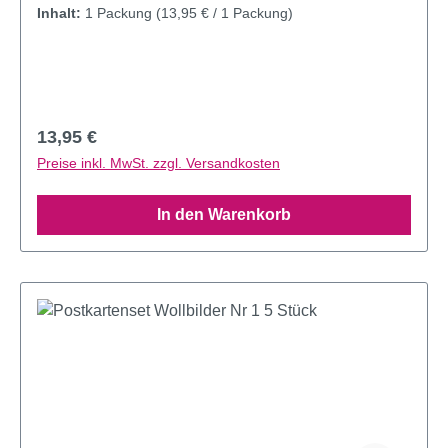
Inhalt:
1 Packung
(13,95 € / 1 Packung)
Regulärer Preis:
13,95 €
Preise inkl. MwSt. zzgl. Versandkosten
In den Warenkorb