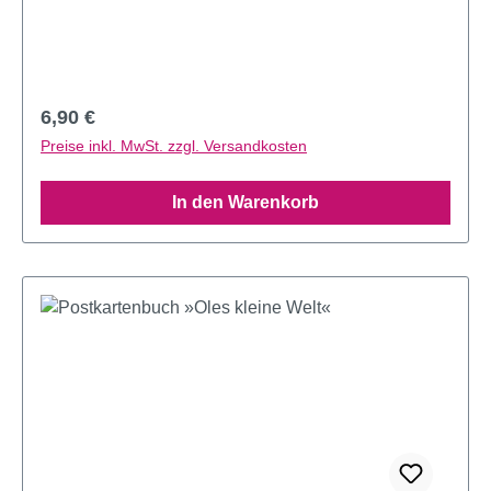
Regulärer Preis:
6,90 €
Preise inkl. MwSt. zzgl. Versandkosten
In den Warenkorb