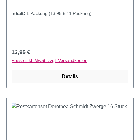
Inhalt:
1 Packung
(13,95 € / 1 Packung)
Regulärer Preis:
13,95 €
Preise inkl. MwSt. zzgl. Versandkosten
Details