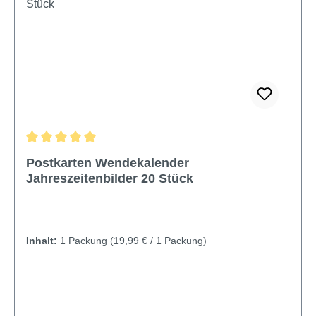
Durchschnittliche Bewertung von 5 von 5 Sternen
Postkarten Wendekalender
Jahreszeitenbilder 20 Stück
Inhalt:
1 Packung
(19,99 € / 1 Packung)