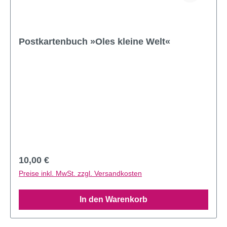
Postkartenbuch »Oles kleine Welt«
Regulärer Preis:
10,00 €
Preise inkl. MwSt. zzgl. Versandkosten
In den Warenkorb