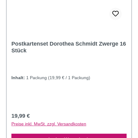
Postkartenset Dorothea Schmidt Zwerge 16
Stück
Inhalt:
1 Packung
(19,99 € / 1 Packung)
Regulärer Preis:
19,99 €
Preise inkl. MwSt. zzgl. Versandkosten