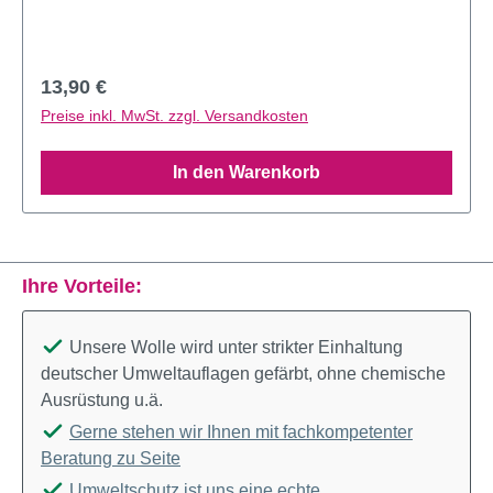
Regulärer Preis:
13,90 €
Preise inkl. MwSt. zzgl. Versandkosten
In den Warenkorb
Ihre Vorteile:
Unsere Wolle wird unter strikter Einhaltung
deutscher Umweltauflagen gefärbt, ohne chemische
Ausrüstung u.ä.
Gerne stehen wir Ihnen mit fachkompetenter
Beratung zu Seite
Umweltschutz ist uns eine echte