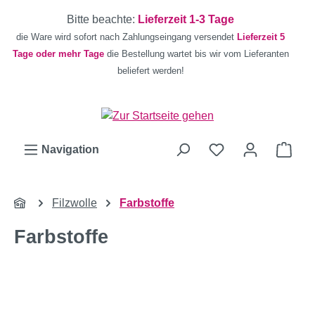
Zum Hauptinhalt springen
Bitte beachte:
Lieferzeit 1-3 Tage
die Ware wird sofort nach Zahlungseingang versendet
Lieferzeit 5
Tage oder mehr Tage
die Bestellung wartet bis wir vom Lieferanten
beliefert werden!
Ware
Navigation
Filzwolle
Farbstoffe
Farbstoffe