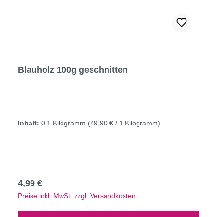
Blauholz 100g geschnitten
Inhalt:
0.1 Kilogramm
(49,90 € / 1 Kilogramm)
Regulärer Preis:
4,99 €
Preise inkl. MwSt. zzgl. Versandkosten