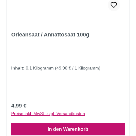
Orleansaat / Annattosaat 100g
Inhalt:
0.1 Kilogramm
(49,90 € / 1 Kilogramm)
Regulärer Preis:
4,99 €
Preise inkl. MwSt. zzgl. Versandkosten
In den Warenkorb