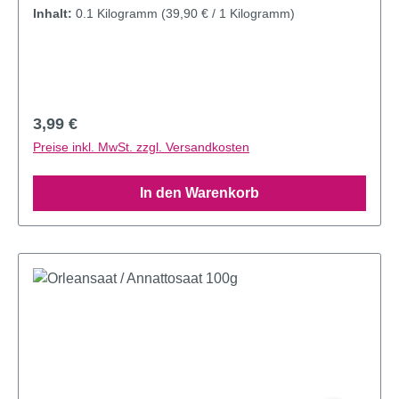
Inhalt:
0.1 Kilogramm
(39,90 € / 1 Kilogramm)
Regulärer Preis:
3,99 €
Preise inkl. MwSt. zzgl. Versandkosten
In den Warenkorb