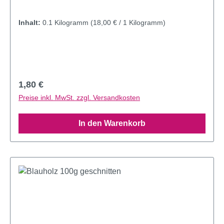
Inhalt:
0.1 Kilogramm
(18,00 € / 1 Kilogramm)
Regulärer Preis:
1,80 €
Preise inkl. MwSt. zzgl. Versandkosten
In den Warenkorb