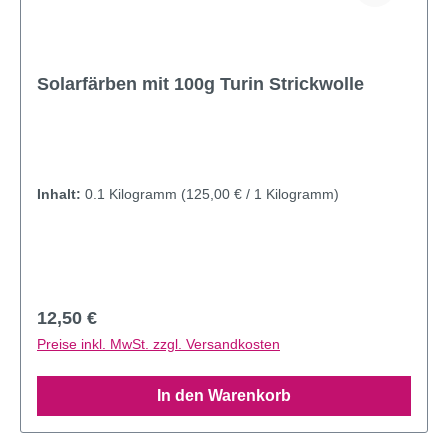
Solarfärben mit 100g Turin Strickwolle
Inhalt:
0.1 Kilogramm
(125,00 € / 1 Kilogramm)
Regulärer Preis:
12,50 €
Preise inkl. MwSt. zzgl. Versandkosten
In den Warenkorb