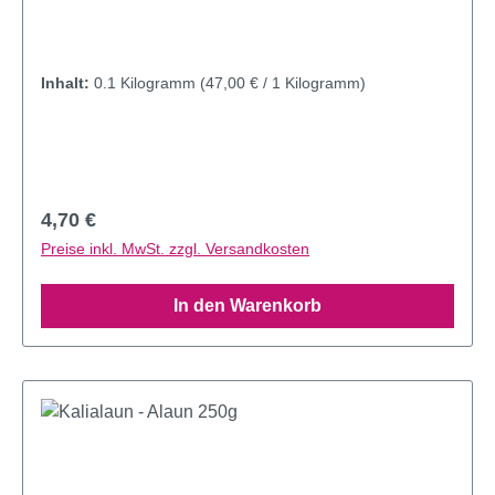
Inhalt:
0.1 Kilogramm
(47,00 € / 1 Kilogramm)
Regulärer Preis:
4,70 €
Preise inkl. MwSt. zzgl. Versandkosten
In den Warenkorb