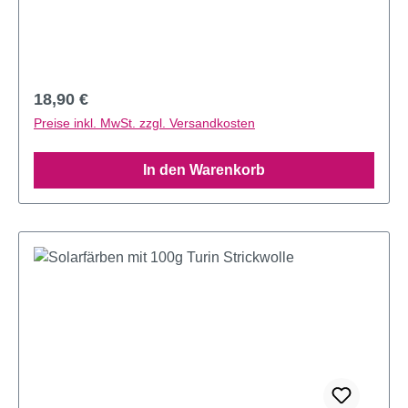
Regulärer Preis:
18,90 €
Preise inkl. MwSt. zzgl. Versandkosten
In den Warenkorb