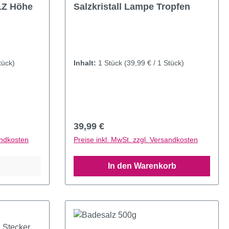
öhe
Salzkristall Lampe Tropfen
tück)
Inhalt:
1 Stück
(39,99 € / 1 Stück)
Regulärer Preis:
39,99 €
andkosten
Preise inkl. MwSt. zzgl. Versandkosten
In den Warenkorb