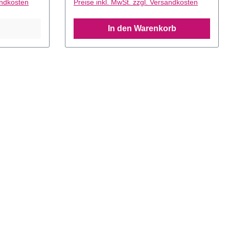
andkosten
Preise inkl. MwSt. zzgl. Versandkosten
In den Warenkorb