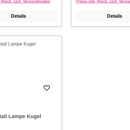
l. MwSt. zzgl. Versandkosten
Preise inkl. MwSt. zzgl. Vers
Details
Details
stall Lampe Kugel