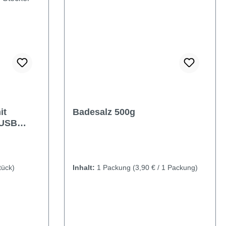
it
Badesalz 500g
 USB
tück)
Inhalt:
1 Packung
(3,90 € / 1 Packung)