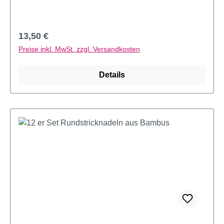
Regulärer Preis:
13,50 €
Preise inkl. MwSt. zzgl. Versandkosten
Details