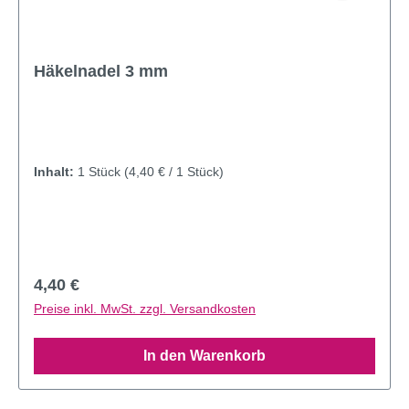
Häkelnadel 3 mm
Inhalt:
1 Stück
(4,40 € / 1 Stück)
Regulärer Preis:
4,40 €
Preise inkl. MwSt. zzgl. Versandkosten
In den Warenkorb