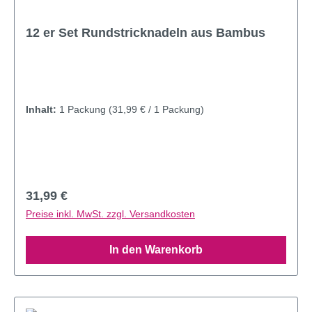
12 er Set Rundstricknadeln aus Bambus
Inhalt:
1 Packung
(31,99 € / 1 Packung)
Regulärer Preis:
31,99 €
Preise inkl. MwSt. zzgl. Versandkosten
In den Warenkorb