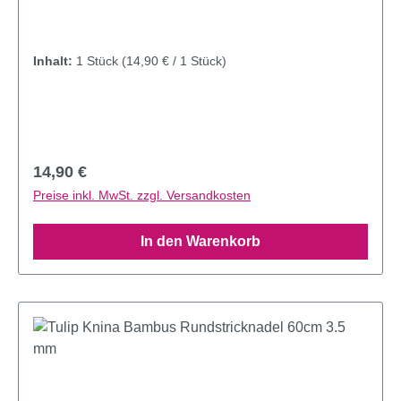
Inhalt:
1 Stück
(14,90 € / 1 Stück)
Regulärer Preis:
14,90 €
Preise inkl. MwSt. zzgl. Versandkosten
In den Warenkorb