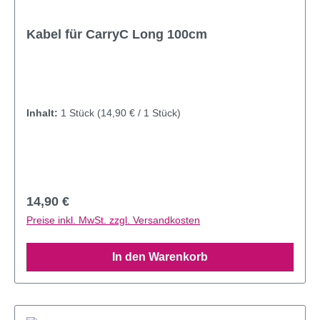
Kabel für CarryC Long 100cm
Inhalt:
1 Stück
(14,90 € / 1 Stück)
Regulärer Preis:
14,90 €
Preise inkl. MwSt. zzgl. Versandkosten
In den Warenkorb