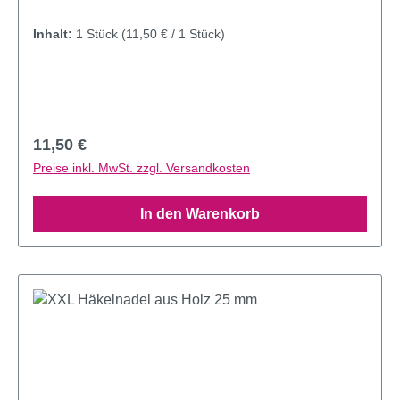
Inhalt:
1 Stück
(11,50 € / 1 Stück)
Regulärer Preis:
11,50 €
Preise inkl. MwSt. zzgl. Versandkosten
In den Warenkorb