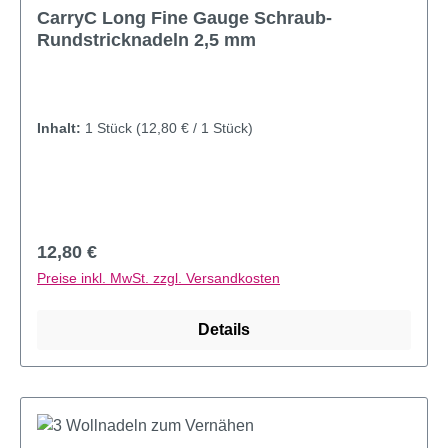
CarryC Long Fine Gauge Schraub-
Rundstricknadeln 2,5 mm
Inhalt:
1 Stück
(12,80 € / 1 Stück)
Regulärer Preis:
12,80 €
Preise inkl. MwSt. zzgl. Versandkosten
Details