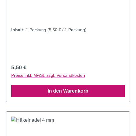
Inhalt:
1 Packung
(5,50 € / 1 Packung)
Regulärer Preis:
5,50 €
Preise inkl. MwSt. zzgl. Versandkosten
In den Warenkorb