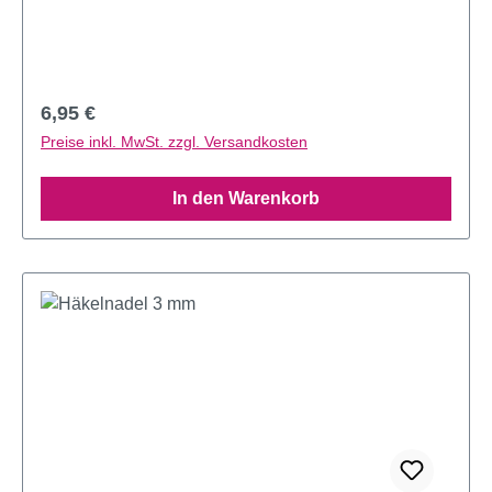
Regulärer Preis:
6,95 €
Preise inkl. MwSt. zzgl. Versandkosten
In den Warenkorb