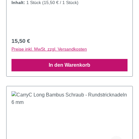
Inhalt:
1 Stück
(15,50 € / 1 Stück)
Regulärer Preis:
15,50 €
Preise inkl. MwSt. zzgl. Versandkosten
In den Warenkorb