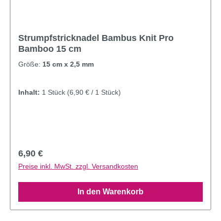
Strumpfstricknadel Bambus Knit Pro
Bamboo 15 cm
Größe:
15 cm x 2,5 mm
Inhalt:
1 Stück
(6,90 € / 1 Stück)
Regulärer Preis:
6,90 €
Preise inkl. MwSt. zzgl. Versandkosten
In den Warenkorb