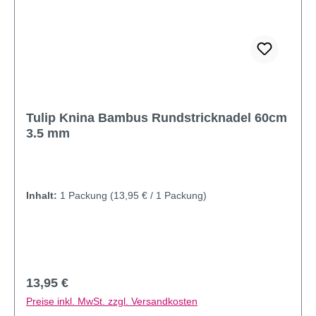
Tulip Knina Bambus Rundstricknadel 60cm
3.5 mm
Inhalt:
1 Packung
(13,95 € / 1 Packung)
Regulärer Preis:
13,95 €
Preise inkl. MwSt. zzgl. Versandkosten