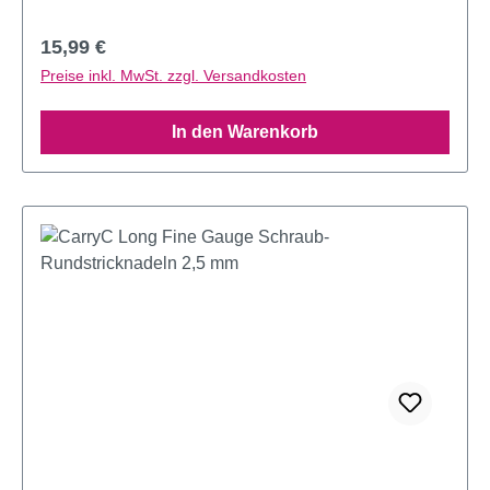
Regulärer Preis:
15,99 €
Preise inkl. MwSt. zzgl. Versandkosten
In den Warenkorb