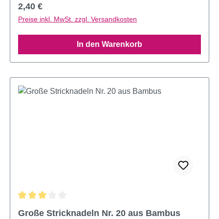
Regulärer Preis:
2,40 €
Preise inkl. MwSt. zzgl. Versandkosten
In den Warenkorb
Durchschnittliche Bewertung von 3 von 5 Sternen
Große Stricknadeln Nr. 20 aus Bambus