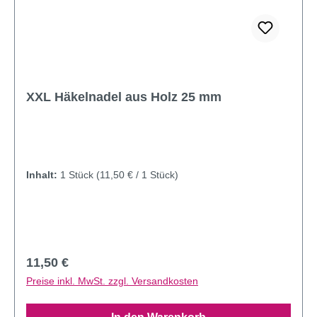
XXL Häkelnadel aus Holz 25 mm
Inhalt:
1 Stück
(11,50 € / 1 Stück)
Regulärer Preis:
11,50 €
Preise inkl. MwSt. zzgl. Versandkosten