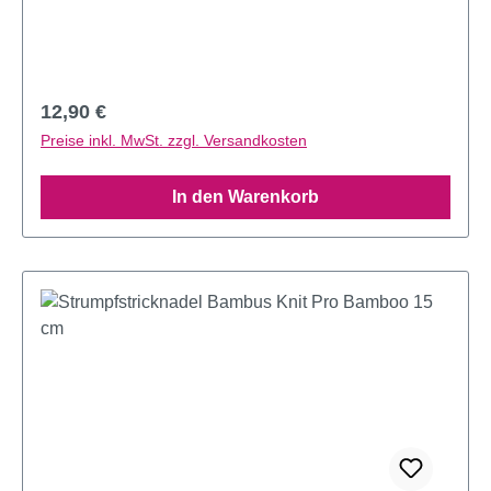
Regulärer Preis:
12,90 €
Preise inkl. MwSt. zzgl. Versandkosten
In den Warenkorb