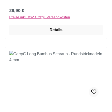
Regulärer Preis:
29,90 €
Preise inkl. MwSt. zzgl. Versandkosten
Details