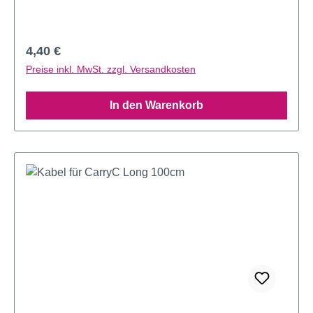
Regulärer Preis:
4,40 €
Preise inkl. MwSt. zzgl. Versandkosten
In den Warenkorb