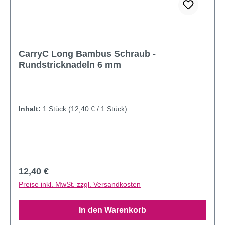
CarryC Long Bambus Schraub -
Rundstricknadeln 6 mm
Inhalt:
1 Stück
(12,40 € / 1 Stück)
Regulärer Preis:
12,40 €
Preise inkl. MwSt. zzgl. Versandkosten
In den Warenkorb