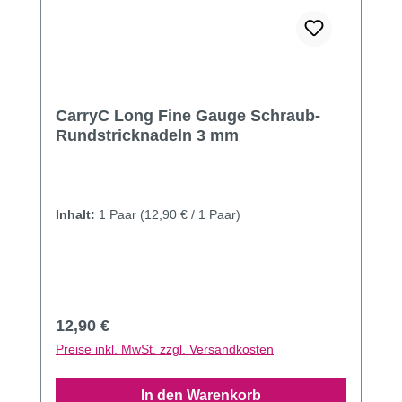
CarryC Long Fine Gauge Schraub-
Rundstricknadeln 3 mm
Inhalt:
1 Paar
(12,90 € / 1 Paar)
Regulärer Preis:
12,90 €
Preise inkl. MwSt. zzgl. Versandkosten
In den Warenkorb