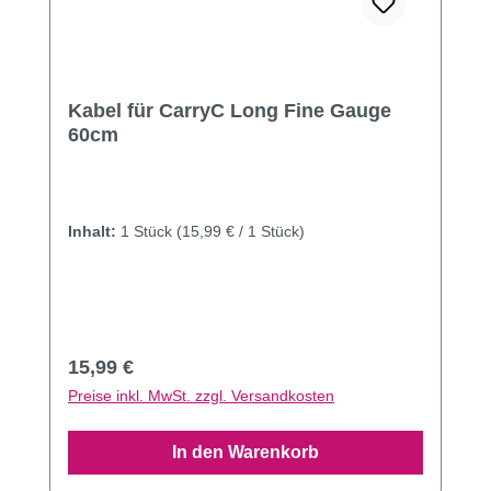
Kabel für CarryC Long Fine Gauge
60cm
Inhalt:
1 Stück
(15,99 € / 1 Stück)
Regulärer Preis:
15,99 €
Preise inkl. MwSt. zzgl. Versandkosten
In den Warenkorb