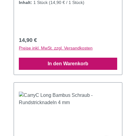
Inhalt:
1 Stück
(14,90 € / 1 Stück)
Regulärer Preis:
14,90 €
Preise inkl. MwSt. zzgl. Versandkosten
In den Warenkorb