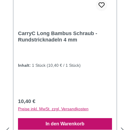
CarryC Long Bambus Schraub -
Rundstricknadeln 4 mm
Inhalt:
1 Stück
(10,40 € / 1 Stück)
Regulärer Preis:
10,40 €
Preise inkl. MwSt. zzgl. Versandkosten
In den Warenkorb