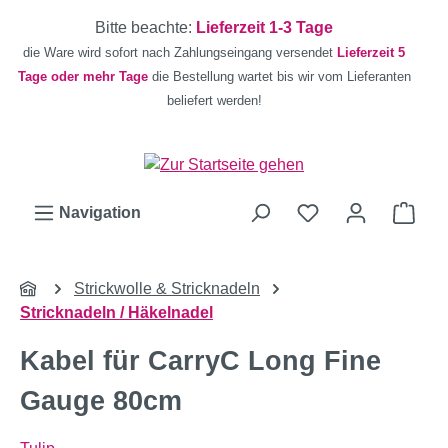
Zum Hauptinhalt springen
Bitte beachte:
Lieferzeit 1-3 Tage
die Ware wird sofort nach Zahlungseingang versendet
Lieferzeit 5
Tage oder mehr Tage
die Bestellung wartet bis wir vom Lieferanten
beliefert werden!
Ware
Navigation
Strickwolle & Stricknadeln
Stricknadeln / Häkelnadel
Kabel für CarryC Long Fine
Gauge 80cm