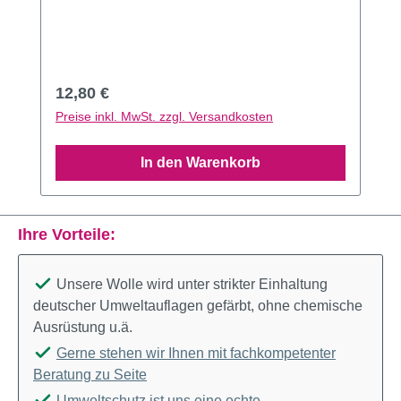
Regulärer Preis:
12,80 €
Preise inkl. MwSt. zzgl. Versandkosten
In den Warenkorb
Ihre Vorteile:
Unsere Wolle wird unter strikter Einhaltung
deutscher Umweltauflagen gefärbt, ohne chemische
Ausrüstung u.ä.
Gerne stehen wir Ihnen mit fachkompetenter
Beratung zu Seite
Umweltschutz ist uns eine echte