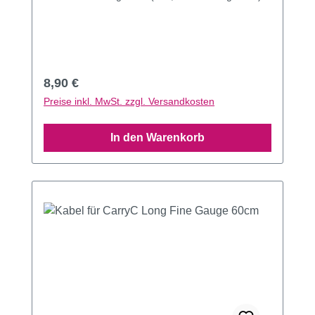
Regulärer Preis:
8,90 €
Preise inkl. MwSt. zzgl. Versandkosten
In den Warenkorb