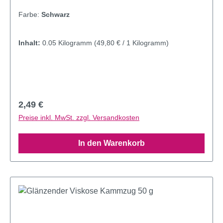
Farbe:
Schwarz
Inhalt:
0.05 Kilogramm
(49,80 € / 1 Kilogramm)
Regulärer Preis:
2,49 €
Preise inkl. MwSt. zzgl. Versandkosten
In den Warenkorb