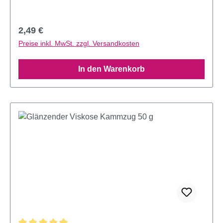
Regulärer Preis:
2,49 €
Preise inkl. MwSt. zzgl. Versandkosten
In den Warenkorb