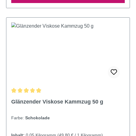
Durchschnittliche Bewertung von 4.95 von 5 Sternen
Glänzender Viskose Kammzug 50 g
Farbe:
Schokolade
Inhalt:
0.05 Kilogramm
(49,80 € / 1 Kilogramm)