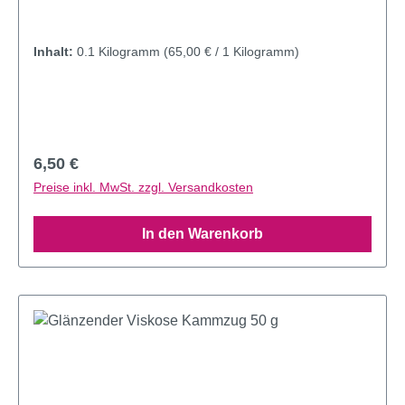
Inhalt:
0.1 Kilogramm
(65,00 € / 1 Kilogramm)
Regulärer Preis:
6,50 €
Preise inkl. MwSt. zzgl. Versandkosten
In den Warenkorb