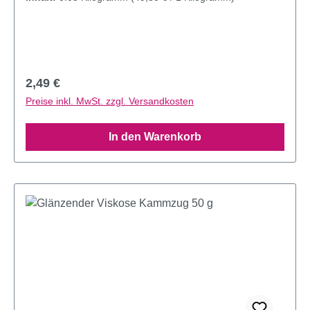
Regulärer Preis:
2,49 €
Preise inkl. MwSt. zzgl. Versandkosten
In den Warenkorb