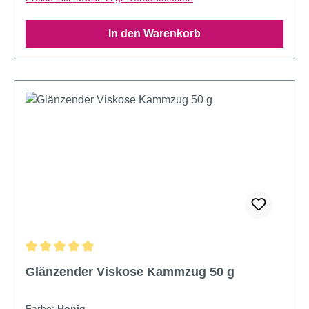
In den Warenkorb
Durchschnittliche Bewertung von 4.95 von 5 Sternen
Glänzender Viskose Kammzug 50 g
Farbe:
Honig