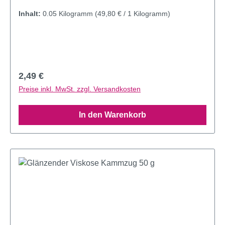
Inhalt:
0.05 Kilogramm
(49,80 € / 1 Kilogramm)
Regulärer Preis:
2,49 €
Preise inkl. MwSt. zzgl. Versandkosten
In den Warenkorb