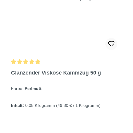
Durchschnittliche Bewertung von 4.95 von 5 Sternen
Glänzender Viskose Kammzug 50 g
Farbe:
Perlmutt
Inhalt:
0.05 Kilogramm
(49,80 € / 1 Kilogramm)