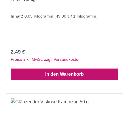
Inhalt:
0.05 Kilogramm
(49,80 € / 1 Kilogramm)
Regulärer Preis:
2,49 €
Preise inkl. MwSt. zzgl. Versandkosten
In den Warenkorb