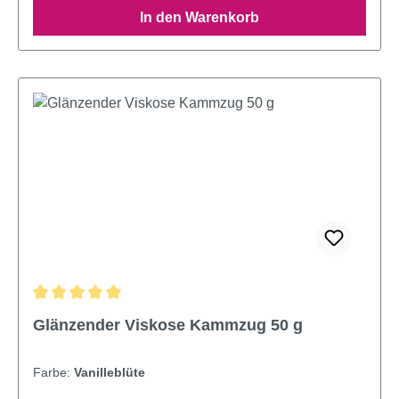
In den Warenkorb
Durchschnittliche Bewertung von 4.95 von 5 Sternen
Glänzender Viskose Kammzug 50 g
Farbe:
Vanilleblüte