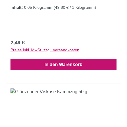
Inhalt:
0.05 Kilogramm
(49,80 € / 1 Kilogramm)
Regulärer Preis:
2,49 €
Preise inkl. MwSt. zzgl. Versandkosten
In den Warenkorb