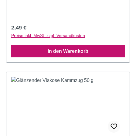
Regulärer Preis:
2,49 €
Preise inkl. MwSt. zzgl. Versandkosten
In den Warenkorb