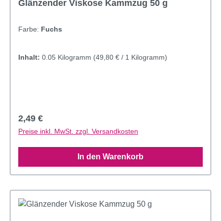
Glänzender Viskose Kammzug 50 g
Farbe:
Fuchs
Inhalt:
0.05 Kilogramm
(49,80 € / 1 Kilogramm)
Regulärer Preis:
2,49 €
Preise inkl. MwSt. zzgl. Versandkosten
In den Warenkorb