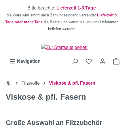
Zum Hauptinhalt springen
Bitte beachte:
Lieferzeit 1-3 Tage
die Ware wird sofort nach Zahlungseingang versendet
Lieferzeit 5
Tage oder mehr Tage
die Bestellung wartet bis wir vom Lieferanten
beliefert werden!
Ware
Navigation
Filzwolle
Viskose & pfl. Fasern
Viskose & pfl. Fasern
Große Auswahl an Filzzubehör