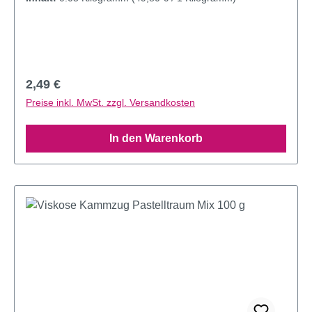
Regulärer Preis:
2,49 €
Preise inkl. MwSt. zzgl. Versandkosten
In den Warenkorb