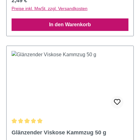
2,49 €
Preise inkl. MwSt. zzgl. Versandkosten
In den Warenkorb
Durchschnittliche Bewertung von 4.95 von 5 Sternen
Glänzender Viskose Kammzug 50 g