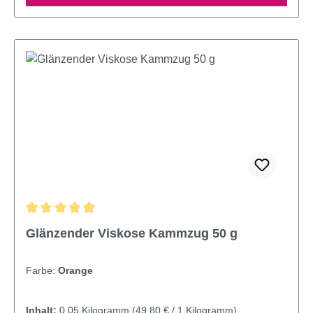
Durchschnittliche Bewertung von 4.95 von 5 Sternen
Glänzender Viskose Kammzug 50 g
Farbe:
Orange
Inhalt:
0.05 Kilogramm
(49,80 € / 1 Kilogramm)