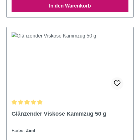
In den Warenkorb
Durchschnittliche Bewertung von 4.95 von 5 Sternen
Glänzender Viskose Kammzug 50 g
Farbe:
Zimt