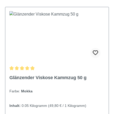
Durchschnittliche Bewertung von 4.95 von 5 Sternen
Glänzender Viskose Kammzug 50 g
Farbe:
Mokka
Inhalt:
0.05 Kilogramm
(49,80 € / 1 Kilogramm)