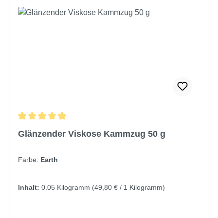
Durchschnittliche Bewertung von 4.95 von 5 Sternen
Glänzender Viskose Kammzug 50 g
Farbe:
Earth
Inhalt:
0.05 Kilogramm
(49,80 € / 1 Kilogramm)