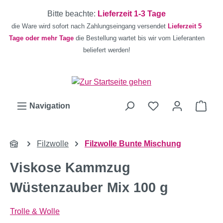
Zum Hauptinhalt springen
Bitte beachte:
Lieferzeit 1-3 Tage
die Ware wird sofort nach Zahlungseingang versendet
Lieferzeit 5
Tage oder mehr Tage
die Bestellung wartet bis wir vom Lieferanten
beliefert werden!
Ware
Navigation
Filzwolle
Filzwolle Bunte Mischung
Viskose Kammzug
Wüstenzauber Mix 100 g
Trolle & Wolle