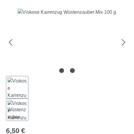
Bildergalerie überspringen
Regulärer Preis:
6,50 €