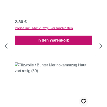
Regulärer Preis:
2,30 €
Preise inkl. MwSt. zzgl. Versandkosten
In den Warenkorb