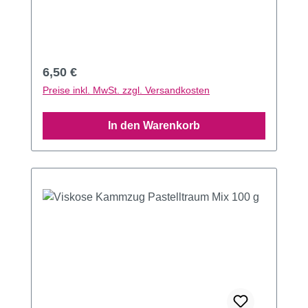
Regulärer Preis:
6,50 €
Preise inkl. MwSt. zzgl. Versandkosten
In den Warenkorb