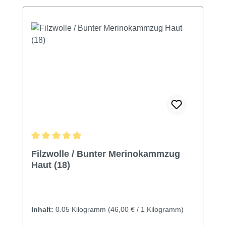
Durchschnittliche Bewertung von 4.91 von 5 Sternen
Filzwolle / Bunter Merinokammzug
Haut (18)
Inhalt:
0.05 Kilogramm
(46,00 € / 1 Kilogramm)