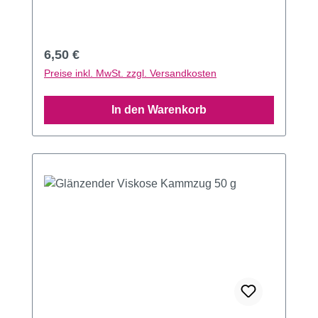
Regulärer Preis:
6,50 €
Preise inkl. MwSt. zzgl. Versandkosten
In den Warenkorb