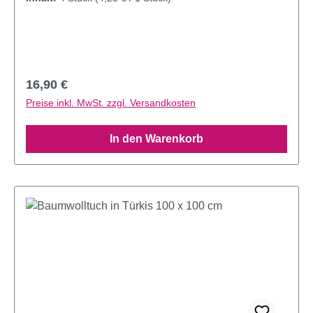
Regulärer Preis:
16,90 €
Preise inkl. MwSt. zzgl. Versandkosten
In den Warenkorb