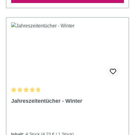
Durchschnittliche Bewertung von 4.75 von 5 Sternen
Jahreszeitentücher - Winter
Inhalt:
4 Stück
(4,23 € / 1 Stück)