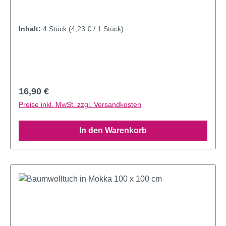
Inhalt:
4 Stück
(4,23 € / 1 Stück)
Regulärer Preis:
16,90 €
Preise inkl. MwSt. zzgl. Versandkosten
In den Warenkorb