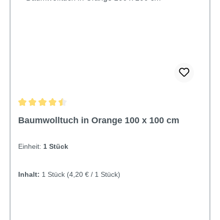
Durchschnittliche Bewertung von 4.57 von 5 Sternen
Baumwolltuch in Orange 100 x 100 cm
Einheit:
1 Stück
Inhalt:
1 Stück
(4,20 € / 1 Stück)