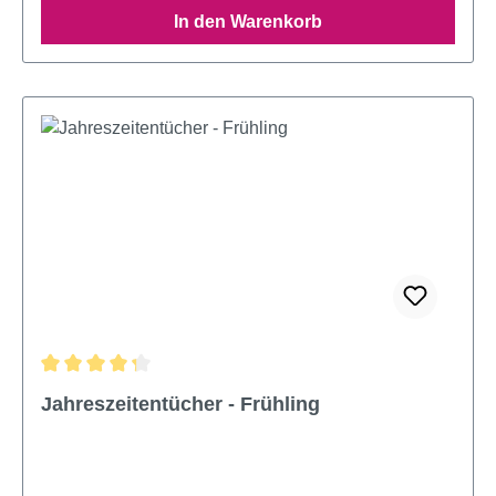
In den Warenkorb
Durchschnittliche Bewertung von 4.36 von 5 Sternen
Jahreszeitentücher - Frühling