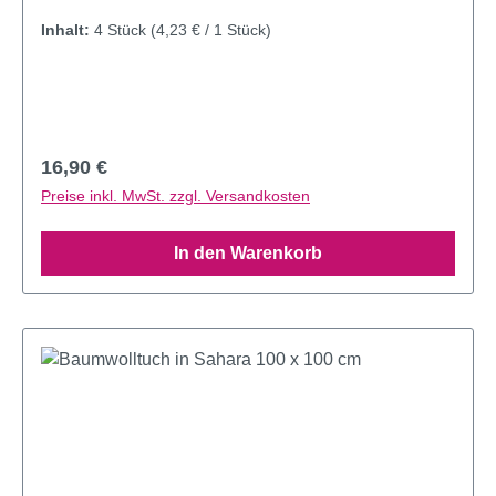
Inhalt:
4 Stück
(4,23 € / 1 Stück)
Regulärer Preis:
16,90 €
Preise inkl. MwSt. zzgl. Versandkosten
In den Warenkorb