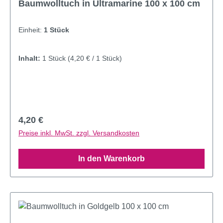
Baumwolltuch in Ultramarine 100 x 100 cm
Einheit:
1 Stück
Inhalt:
1 Stück
(4,20 € / 1 Stück)
Regulärer Preis:
4,20 €
Preise inkl. MwSt. zzgl. Versandkosten
In den Warenkorb