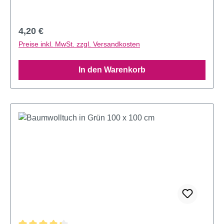
Regulärer Preis:
4,20 €
Preise inkl. MwSt. zzgl. Versandkosten
In den Warenkorb