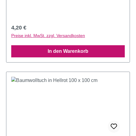
Regulärer Preis:
4,20 €
Preise inkl. MwSt. zzgl. Versandkosten
In den Warenkorb