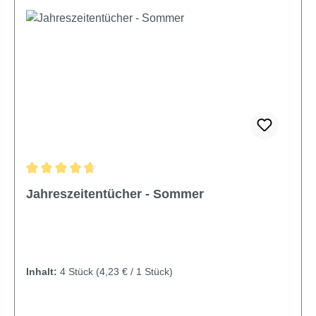
Durchschnittliche Bewertung von 4.63 von 5 Sternen
Jahreszeitentücher - Sommer
Inhalt:
4 Stück
(4,23 € / 1 Stück)