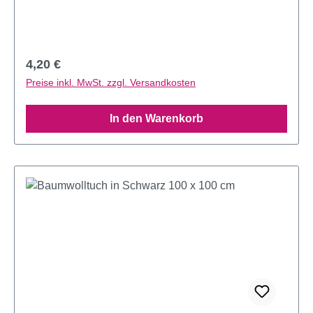
Regulärer Preis:
4,20 €
Preise inkl. MwSt. zzgl. Versandkosten
In den Warenkorb