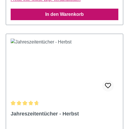
In den Warenkorb
Durchschnittliche Bewertung von 4.7 von 5 Sternen
Jahreszeitentücher - Herbst