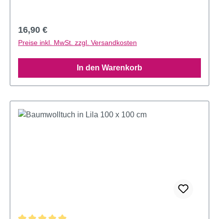
Regulärer Preis:
16,90 €
Preise inkl. MwSt. zzgl. Versandkosten
In den Warenkorb