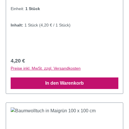
Einheit:
1 Stück
Inhalt:
1 Stück
(4,20 € / 1 Stück)
Regulärer Preis:
4,20 €
Preise inkl. MwSt. zzgl. Versandkosten
In den Warenkorb