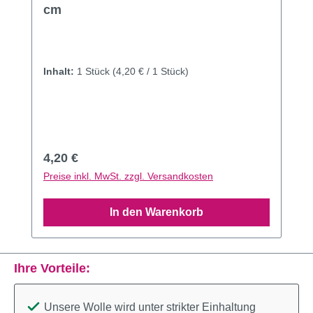
cm
Inhalt:
1 Stück
(4,20 € / 1 Stück)
Regulärer Preis:
4,20 €
Preise inkl. MwSt. zzgl. Versandkosten
In den Warenkorb
Ihre Vorteile:
Unsere Wolle wird unter strikter Einhaltung