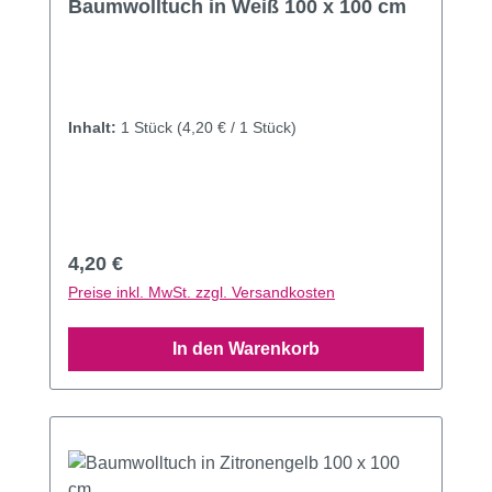
Baumwolltuch in Weiß 100 x 100 cm
Inhalt:
1 Stück
(4,20 € / 1 Stück)
Regulärer Preis:
4,20 €
Preise inkl. MwSt. zzgl. Versandkosten
In den Warenkorb