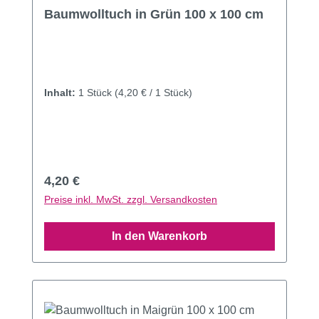
Durchschnittliche Bewertung von 4.14 von 5 Sternen
Baumwolltuch in Grün 100 x 100 cm
Inhalt:
1 Stück
(4,20 € / 1 Stück)
Regulärer Preis:
4,20 €
Preise inkl. MwSt. zzgl. Versandkosten
In den Warenkorb