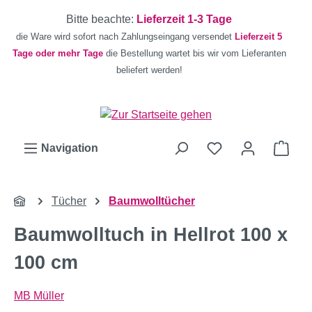
Zum Hauptinhalt springen
Bitte beachte:
Lieferzeit 1-3 Tage
die Ware wird sofort nach Zahlungseingang versendet
Lieferzeit 5
Tage oder mehr Tage
die Bestellung wartet bis wir vom Lieferanten
beliefert werden!
Ware
Navigation
Tücher
Baumwolltücher
Baumwolltuch in Hellrot 100 x
100 cm
MB Müller