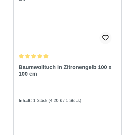
Durchschnittliche Bewertung von 5 von 5 Sternen
Baumwolltuch in Zitronengelb 100 x
100 cm
Inhalt:
1 Stück
(4,20 € / 1 Stück)