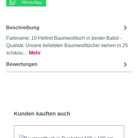
WhatsApp
Beschreibung
Farbname: 10-Hellrot Baumwolltuch in bester Batist -
Qualität. Unsere beliebten Baumwolltücher stehen in 25
sch&ou…
Mehr
Bewertungen
Produktgalerie überspringen
Kunden kauften auch