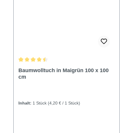
Durchschnittliche Bewertung von 4.6 von 5 Sternen
Baumwolltuch in Maigrün 100 x 100
cm
Inhalt:
1 Stück
(4,20 € / 1 Stück)