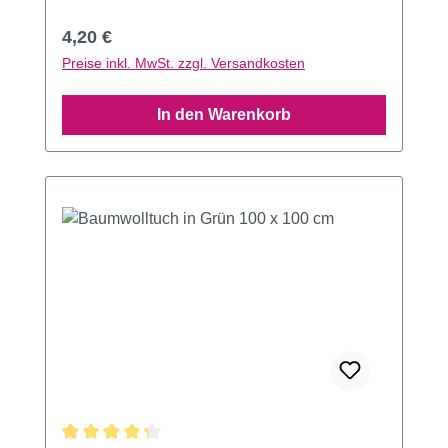
Regulärer Preis:
4,20 €
Preise inkl. MwSt. zzgl. Versandkosten
In den Warenkorb