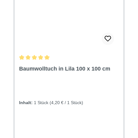
Durchschnittliche Bewertung von 5 von 5 Sternen
Baumwolltuch in Lila 100 x 100 cm
Inhalt:
1 Stück
(4,20 € / 1 Stück)