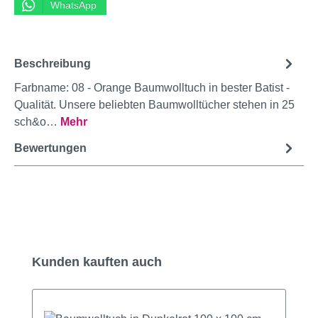
WhatsApp
Beschreibung
Farbname: 08 - Orange Baumwolltuch in bester Batist -
Qualität. Unsere beliebten Baumwolltücher stehen in 25
sch&o…
Mehr
Bewertungen
Produktgalerie überspringen
Kunden kauften auch