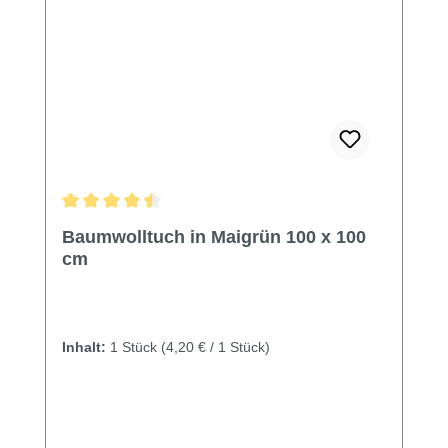
Durchschnittliche Bewertung von 4.6 von 5 Sternen
Baumwolltuch in Maigrün 100 x 100
cm
Inhalt:
1 Stück
(4,20 € / 1 Stück)