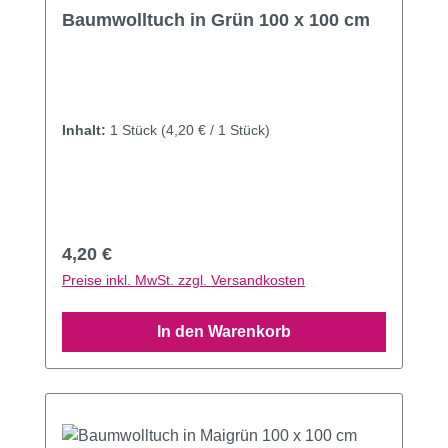
Durchschnittliche Bewertung von 4.14 von 5 Sternen
Baumwolltuch in Grün 100 x 100 cm
Inhalt:
1 Stück
(4,20 € / 1 Stück)
Regulärer Preis:
4,20 €
Preise inkl. MwSt. zzgl. Versandkosten
In den Warenkorb