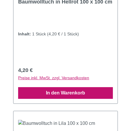
Baumwolltuch in Hellrot 100 x 100 cm
Inhalt:
1 Stück
(4,20 € / 1 Stück)
Regulärer Preis:
4,20 €
Preise inkl. MwSt. zzgl. Versandkosten
In den Warenkorb