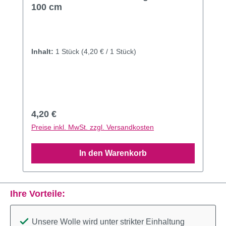
100 cm
Inhalt:
1 Stück
(4,20 € / 1 Stück)
Regulärer Preis:
4,20 €
Preise inkl. MwSt. zzgl. Versandkosten
In den Warenkorb
Ihre Vorteile:
Unsere Wolle wird unter strikter Einhaltung