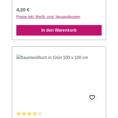
Regulärer Preis:
4,20 €
Preise inkl. MwSt. zzgl. Versandkosten
In den Warenkorb