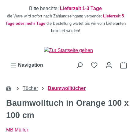
Zum Hauptinhalt springen
Bitte beachte:
Lieferzeit 1-3 Tage
die Ware wird sofort nach Zahlungseingang versendet
Lieferzeit 5
Tage oder mehr Tage
die Bestellung wartet bis wir vom Lieferanten
beliefert werden!
Ware
Navigation
Tücher
Baumwolltücher
Baumwolltuch in Orange 100 x
100 cm
MB Müller