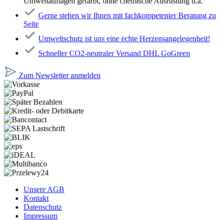
Umweltauflagen gefärbt, ohne chemische Ausrüstung u.ä.
Gerne stehen wir Ihnen mit fachkompetenter Beratung zu
Seite
Umweltschutz ist uns eine echte Herzensangelegenheit!
Schneller CO2-neutraler Versand DHL GoGreen
Zum Newsletter anmelden
Unsere AGB
Kontakt
Datenschutz
Impressum