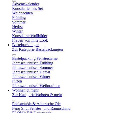
Adventskalender
Kunstkarten als Set
Weihnachten
Frühling
Sommer
Herbst
Winter
Kunstkarte Wollbilder
Frauen von Inge Löök
Bastelpackungen
Zur Kategorie Bastelpackungen
Bastelpackung Fenstersterne
Jahreszeitentisch Frühling
Jahreszeitentisch Sommer
Jahreszeitentisch Herbst
Jahreszeitentisch Winter
Filzen
Jahreszeitentisch Weihnachten
Wohnen & mehr
Zur Kategorie Wohnen & mehr
Edelsteinöle & Ätherische Öle
Feng Shui Fenster- und Raumschmu
FLOMAX® Naturmode