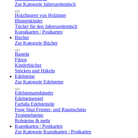
Zur Kategorie Jahreszeitentisch
Holzfiguren von Holztiger
Blumenkinder
Tücher für den Jahreszeitentisch
Kunstkarten / Postkarten
Bücher
Zur Kategorie Bücher
Basteln
Filzen
Kinderbücher
Stricken und Häkeln
Edelsteine
Zur Kategorie Edelsteine
Edelsteinarmbänder
Edelsteinengel
Farfalla Edelsteinöle
Feng Shui Fenster- und Raumschmu
Trommelsteine
Rohsteine & mehr
Kunstkarten / Postkarten
Zur Kategorie Kunstkarten / Postkarten