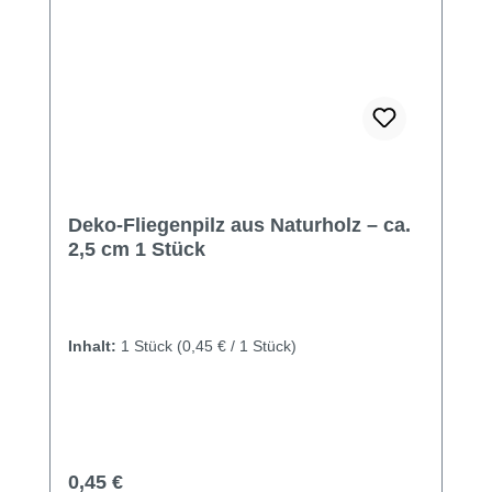
Deko-Fliegenpilz aus Naturholz – ca.
2,5 cm 1 Stück
Inhalt:
1 Stück
(0,45 € / 1 Stück)
Regulärer Preis:
0,45 €