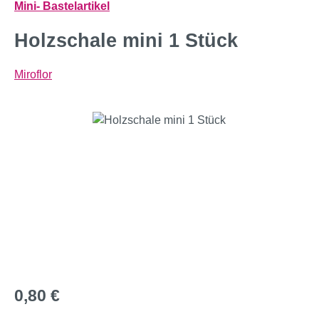
Mini- Bastelartikel
Holzschale mini 1 Stück
Miroflor
Bildergalerie überspringen
Regulärer Preis:
0,80 €