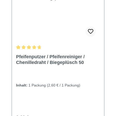
Durchschnittliche Bewertung von 4.85 von 5 Sternen
Pfeifenputzer / Pfeifenreiniger /
Chenilledraht / Biegeplüsch 50
Inhalt:
1 Packung
(2,60 € / 1 Packung)