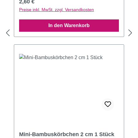
Regulärer Preis:
2,60 €
Preise inkl. MwSt. zzgl. Versandkosten
In den Warenkorb
Mini-Bambuskörbchen 2 cm 1 Stück