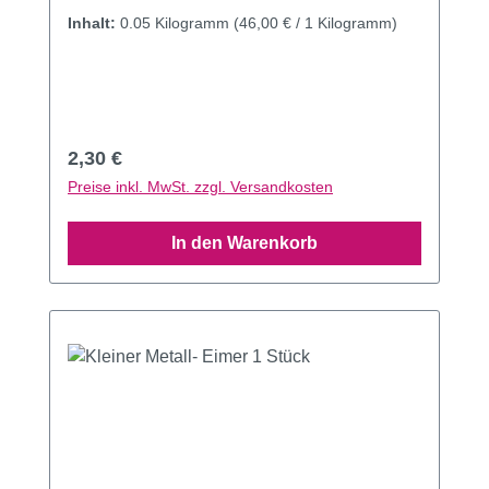
Inhalt:
0.05 Kilogramm
(46,00 € / 1 Kilogramm)
Regulärer Preis:
2,30 €
Preise inkl. MwSt. zzgl. Versandkosten
In den Warenkorb