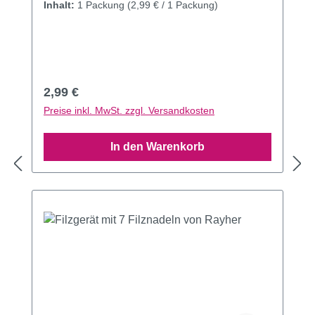
Inhalt:
1 Packung
(2,99 € / 1 Packung)
Regulärer Preis:
2,99 €
Preise inkl. MwSt. zzgl. Versandkosten
In den Warenkorb