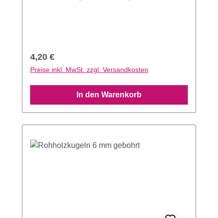
Regulärer Preis:
4,20 €
Preise inkl. MwSt. zzgl. Versandkosten
In den Warenkorb