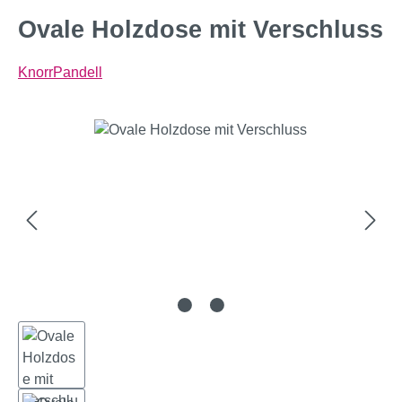
Ovale Holzdose mit Verschluss
KnorrPandell
Bildergalerie überspringen