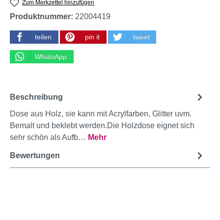
Zum Merkzettel hinzufügen
Produktnummer:
22004419
teilen
pin it
tweet
WhatsApp
Beschreibung
Dose aus Holz, sie kann mit Acrylfarben, Glitter uvm.
Bemalt und beklebt werden.Die Holzdose eignet sich
sehr schön als Aufb…
Mehr
Bewertungen