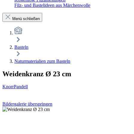
Filz- und Bastelideen aus Märchenwolle
Menü schließen
Basteln
Naturmaterialien zum Basteln
Weidenkranz Ø 23 cm
KnorrPandell
Bildergalerie überspringen