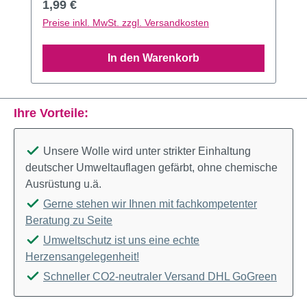
Regulärer Preis:
1,99 €
Preise inkl. MwSt. zzgl. Versandkosten
In den Warenkorb
Ihre Vorteile:
Unsere Wolle wird unter strikter Einhaltung
deutscher Umweltauflagen gefärbt, ohne chemische
Ausrüstung u.ä.
Gerne stehen wir Ihnen mit fachkompetenter
Beratung zu Seite
Umweltschutz ist uns eine echte
Herzensangelegenheit!
Schneller CO2-neutraler Versand DHL GoGreen