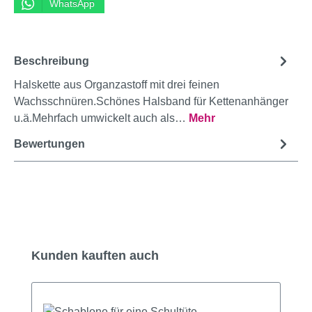
WhatsApp
Beschreibung
Halskette aus Organzastoff mit drei feinen
Wachsschnüren.Schönes Halsband für Kettenanhänger
u.ä.Mehrfach umwickelt auch als…
Mehr
Bewertungen
Produktgalerie überspringen
Kunden kauften auch