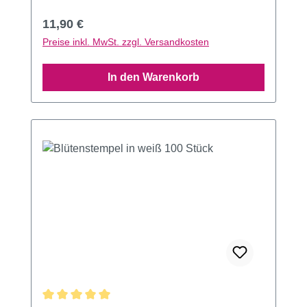
Regulärer Preis:
11,90 €
Preise inkl. MwSt. zzgl. Versandkosten
In den Warenkorb