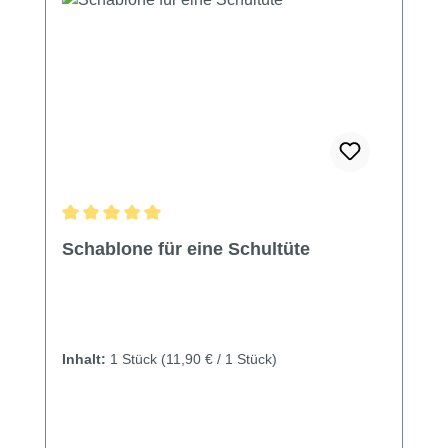
Durchschnittliche Bewertung von 5 von 5 Sternen
Schablone für eine Schultüte
Inhalt:
1 Stück
(11,90 € / 1 Stück)