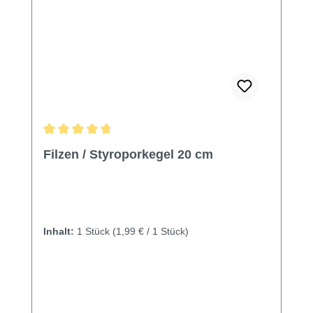
Durchschnittliche Bewertung von 4.82 von 5 Sternen
Filzen / Styroporkegel 20 cm
Inhalt:
1 Stück
(1,99 € / 1 Stück)