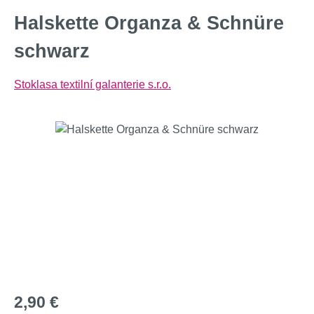
Halskette Organza & Schnüre
schwarz
Stoklasa textilní galanterie s.r.o.
Bildergalerie überspringen
Regulärer Preis:
2,90 €