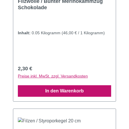
Filzwolle / Bunter Merinokammzug
Schokolade
Inhalt:
0.05 Kilogramm
(46,00 € / 1 Kilogramm)
Regulärer Preis:
2,30 €
Preise inkl. MwSt. zzgl. Versandkosten
In den Warenkorb