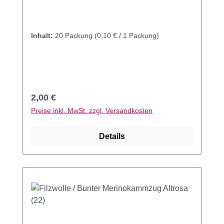
Inhalt:
20 Packung
(0,10 € / 1 Packung)
Regulärer Preis:
2,00 €
Preise inkl. MwSt. zzgl. Versandkosten
Details