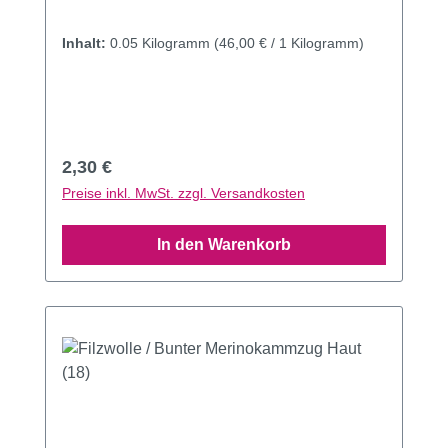
Inhalt:
0.05 Kilogramm
(46,00 € / 1 Kilogramm)
Regulärer Preis:
2,30 €
Preise inkl. MwSt. zzgl. Versandkosten
In den Warenkorb