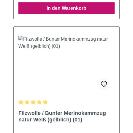
In den Warenkorb
Durchschnittliche Bewertung von 4.9 von 5 Sternen
Filzwolle / Bunter Merinokammzug
natur Weiß (gelblich) (01)