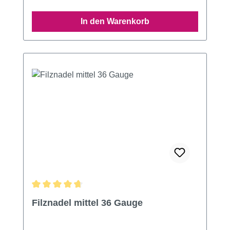
In den Warenkorb
Durchschnittliche Bewertung von 4.76 von 5 Sternen
Filznadel mittel 36 Gauge