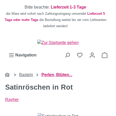
Zum Hauptinhalt springen
Bitte beachte:
Lieferzeit 1-3 Tage
die Ware wird sofort nach Zahlungseingang versendet
Lieferzeit 5
Tage oder mehr Tage
die Bestellung wartet bis wir vom Lieferanten
beliefert werden!
Ware
Navigation
Basteln
Perlen, Blüten...
Satinröschen in Rot
Rayher
Bildergalerie überspringen