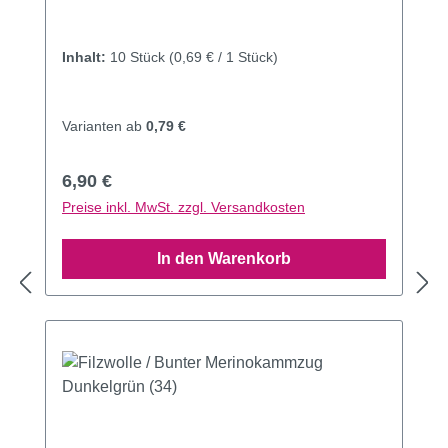
Inhalt:
10 Stück
(0,69 € / 1 Stück)
Varianten ab
0,79 €
Regulärer Preis:
6,90 €
Preise inkl. MwSt. zzgl. Versandkosten
In den Warenkorb