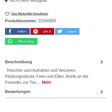
Nicht mehr verfügbar
Zum Merkzettel hinzufügen
Produktnummer:
22000805
teilen
pin it
tweet
WhatsApp
Beschreibung
Röschen zum Aufnähen und Verzieren.
Kleidungsstücke, Feen und Elfen, Briefe an die
Freundin, zur Tisc…
Mehr
Bewertungen