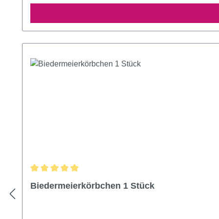
Durchschnittliche Bewertung von 5 von 5 Sternen
Biedermeierkörbchen 1 Stück