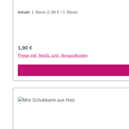
Inhalt:
1 Stück
(1,90 € / 1 Stück)
Regulärer Preis:
1,90 €
Preise inkl. MwSt. zzgl. Versandkosten