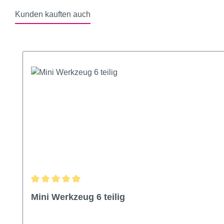
Kunden kauften auch
Produktgalerie überspringen
Durchschnittliche Bewertung von 5 von 5 Sternen
Mini Werkzeug 6 teilig