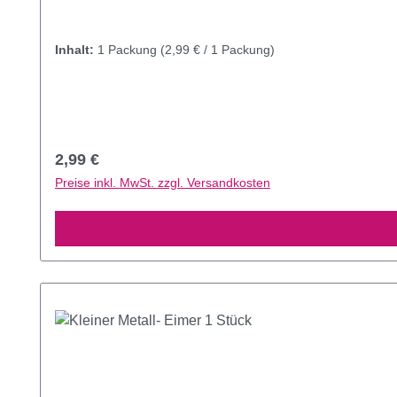
Inhalt:
1 Packung
(2,99 € / 1 Packung)
Regulärer Preis:
2,99 €
Preise inkl. MwSt. zzgl. Versandkosten