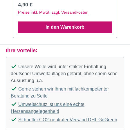
Regulärer Preis:
4,90 €
Preise inkl. MwSt. zzgl. Versandkosten
In den Warenkorb
Ihre Vorteile:
Unsere Wolle wird unter strikter Einhaltung
deutscher Umweltauflagen gefärbt, ohne chemische
Ausrüstung u.ä.
Gerne stehen wir Ihnen mit fachkompetenter
Beratung zu Seite
Umweltschutz ist uns eine echte
Herzensangelegenheit!
Schneller CO2-neutraler Versand DHL GoGreen