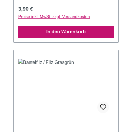
Regulärer Preis:
3,90 €
Preise inkl. MwSt. zzgl. Versandkosten
In den Warenkorb