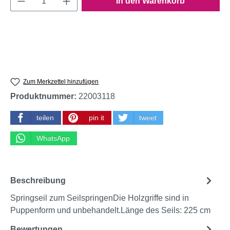
In den Warenkorb
Zum Merkzettel hinzufügen
Produktnummer:
22003118
teilen
pin it
tweet
WhatsApp
Beschreibung
Springseil zum SeilspringenDie Holzgriffe sind in
Puppenform und unbehandelt.Länge des Seils: 225 cm
Bewertungen