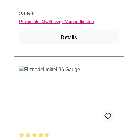
Regulärer Preis:
2,95 €
Preise inkl. MwSt. zzgl. Versandkosten
Details