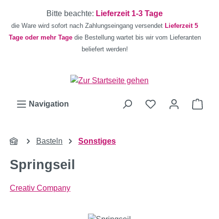
Zum Hauptinhalt springen
Bitte beachte:
Lieferzeit 1-3 Tage
die Ware wird sofort nach Zahlungseingang versendet
Lieferzeit 5
Tage oder mehr Tage
die Bestellung wartet bis wir vom Lieferanten
beliefert werden!
Ware
Navigation
Basteln
Sonstiges
Springseil
Creativ Company
Bildergalerie überspringen