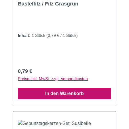
Bastelfilz / Filz Grasgrün
Inhalt:
1 Stück
(0,79 € / 1 Stück)
Regulärer Preis:
0,79 €
Preise inkl. MwSt. zzgl. Versandkosten
In den Warenkorb