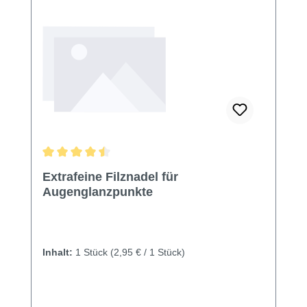
Durchschnittliche Bewertung von 4.44 von 5 Sternen
Extrafeine Filznadel für
Augenglanzpunkte
Inhalt:
1 Stück
(2,95 € / 1 Stück)