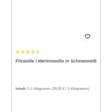
Durchschnittliche Bewertung von 4.82 von 5 Sternen
Filzwolle / Merinowolle in Schneeweiß
Inhalt:
0.1 Kilogramm
(39,00 € / 1 Kilogramm)