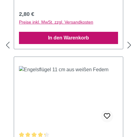
Regulärer Preis:
2,80 €
Preise inkl. MwSt. zzgl. Versandkosten
In den Warenkorb