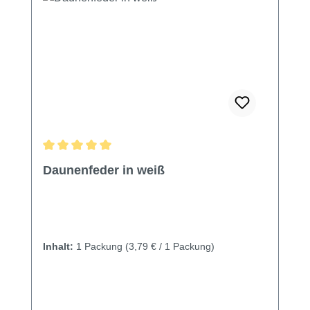
Durchschnittliche Bewertung von 5 von 5 Sternen
Daunenfeder in weiß
Inhalt:
1 Packung
(3,79 € / 1 Packung)