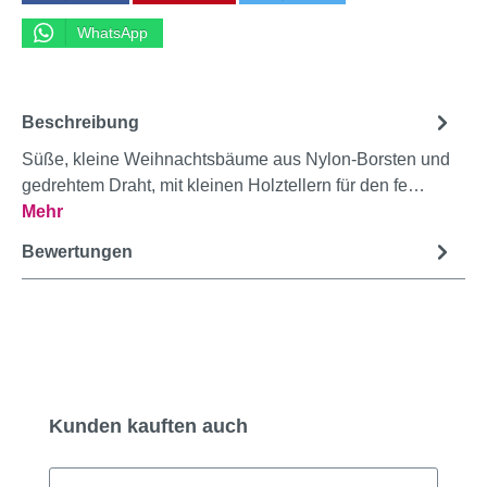
WhatsApp
Beschreibung
Süße, kleine Weihnachtsbäume aus Nylon-Borsten und
gedrehtem Draht, mit kleinen Holztellern für den fe…
Mehr
Bewertungen
Produktgalerie überspringen
Kunden kauften auch