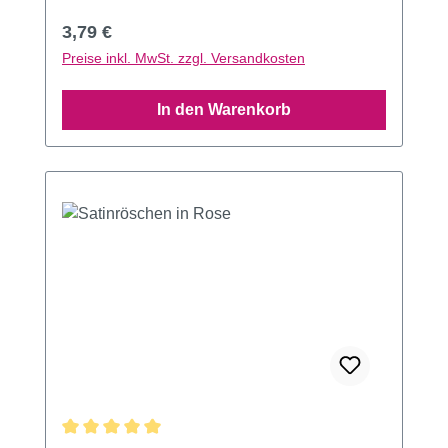
Regulärer Preis:
3,79 €
Preise inkl. MwSt. zzgl. Versandkosten
In den Warenkorb