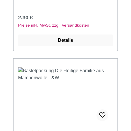
Regulärer Preis:
2,30 €
Preise inkl. MwSt. zzgl. Versandkosten
Details