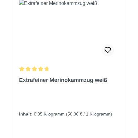
Durchschnittliche Bewertung von 4.87 von 5 Sternen
Extrafeiner Merinokammzug weiß
Inhalt:
0.05 Kilogramm
(56,00 € / 1 Kilogramm)