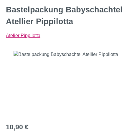
Bastelpackung Babyschachtel
Atellier Pippilotta
Atelier Pippilotta
Bildergalerie überspringen
Regulärer Preis:
10,90 €