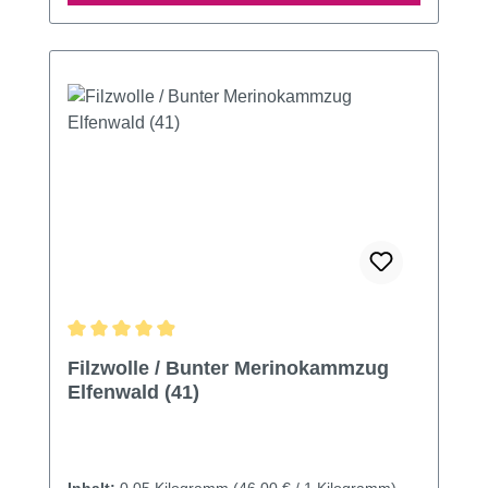
Durchschnittliche Bewertung von 4.92 von 5 Sternen
Filzwolle / Bunter Merinokammzug
Elfenwald (41)