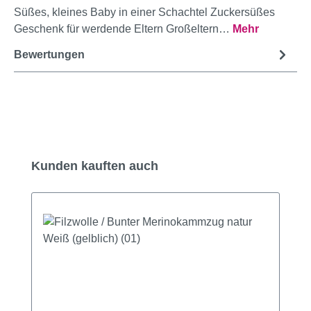
Süßes, kleines Baby in einer Schachtel Zuckersüßes
Geschenk für werdende Eltern Großeltern…
Mehr
Bewertungen
Produktgalerie überspringen
Kunden kauften auch