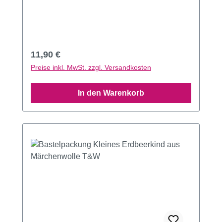
Regulärer Preis:
11,90 €
Preise inkl. MwSt. zzgl. Versandkosten
In den Warenkorb