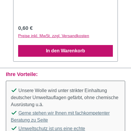
Regulärer Preis:
0,60 €
Preise inkl. MwSt. zzgl. Versandkosten
In den Warenkorb
Ihre Vorteile:
Unsere Wolle wird unter strikter Einhaltung
deutscher Umweltauflagen gefärbt, ohne chemische
Ausrüstung u.ä.
Gerne stehen wir Ihnen mit fachkompetenter
Beratung zu Seite
Umweltschutz ist uns eine echte