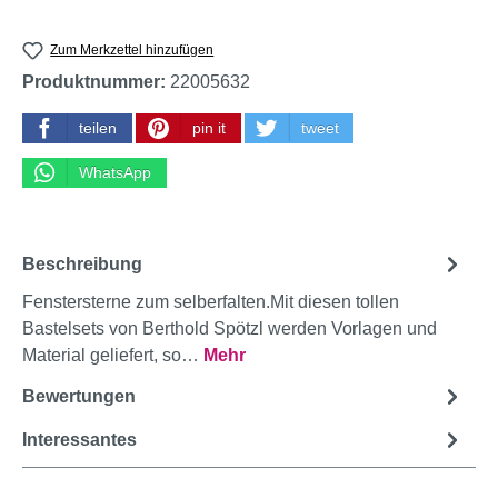
Zum Merkzettel hinzufügen
Produktnummer:
22005632
teilen
pin it
tweet
WhatsApp
Beschreibung
Fenstersterne zum selberfalten.Mit diesen tollen
Bastelsets von Berthold Spötzl werden Vorlagen und
Material geliefert, so…
Mehr
Bewertungen
Interessantes