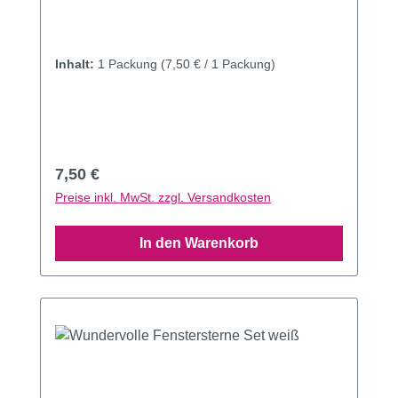
Inhalt:
1 Packung
(7,50 € / 1 Packung)
Regulärer Preis:
7,50 €
Preise inkl. MwSt. zzgl. Versandkosten
In den Warenkorb