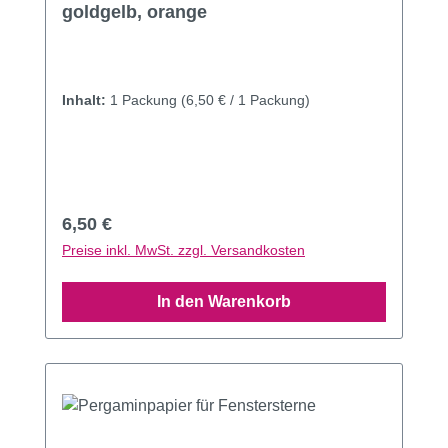
goldgelb, orange
Inhalt:
1 Packung
(6,50 € / 1 Packung)
Regulärer Preis:
6,50 €
Preise inkl. MwSt. zzgl. Versandkosten
In den Warenkorb