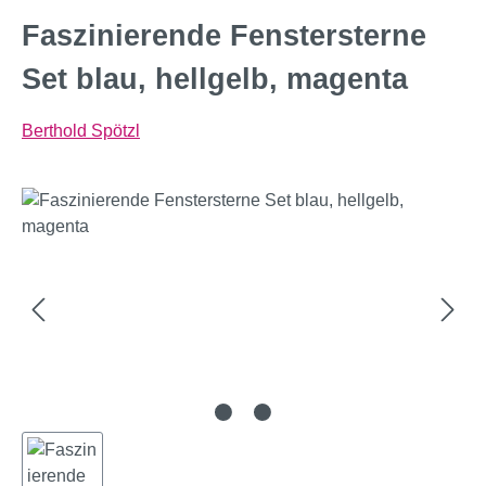
Faszinierende Fenstersterne
Set blau, hellgelb, magenta
Berthold Spötzl
Bildergalerie überspringen