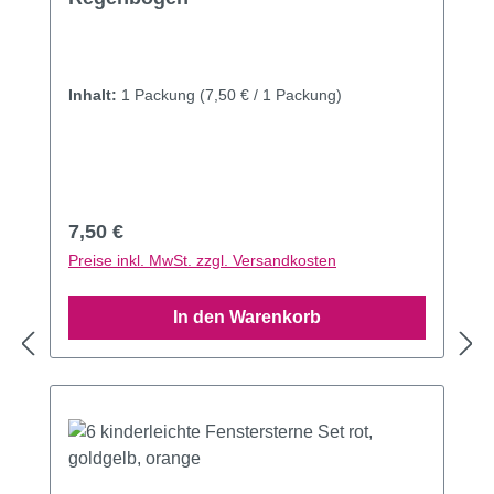
Inhalt:
1 Packung
(7,50 € / 1 Packung)
Regulärer Preis:
7,50 €
Preise inkl. MwSt. zzgl. Versandkosten
In den Warenkorb