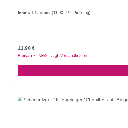
Inhalt:
1 Packung
(11,90 € / 1 Packung)
Regulärer Preis:
11,90 €
Preise inkl. MwSt. zzgl. Versandkosten