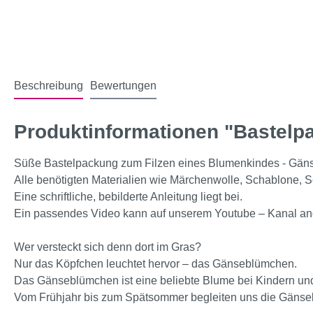
Beschreibung
Bewertungen
Produktinformationen "Bastel
Süße Bastelpackung zum Filzen eines Blumenkindes - Gän
Alle benötigten Materialien wie Märchenwolle, Schablone, Se
Eine schriftliche, bebilderte Anleitung liegt bei.
Ein passendes Video kann auf unserem Youtube – Kanal a
Wer versteckt sich denn dort im Gras?
Nur das Köpfchen leuchtet hervor – das Gänseblümchen.
Das Gänseblümchen ist eine beliebte Blume bei Kindern und 
Vom Frühjahr bis zum Spätsommer begleiten uns die Gäns