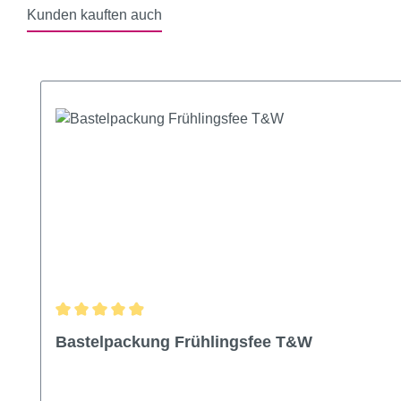
Kunden kauften auch
Produktgalerie überspringen
Durchschnittliche Bewertung von 4.9 von 5 Sternen
Bastelpackung Frühlingsfee T&W