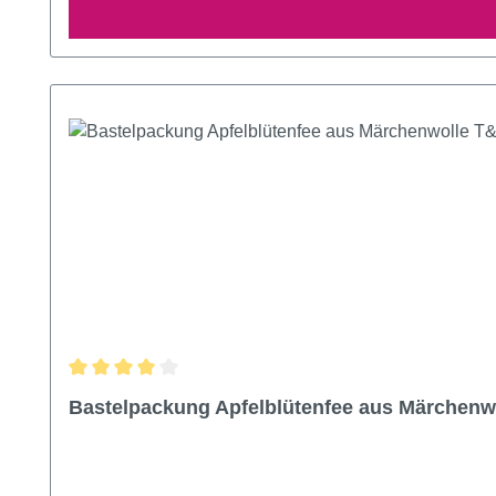
Durchschnittliche Bewertung von 4 von 5 Sternen
Bastelpackung Apfelblütenfee aus Märchen