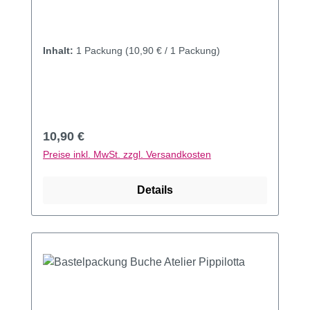
Inhalt:
1 Packung
(10,90 € / 1 Packung)
Regulärer Preis:
10,90 €
Preise inkl. MwSt. zzgl. Versandkosten
Details