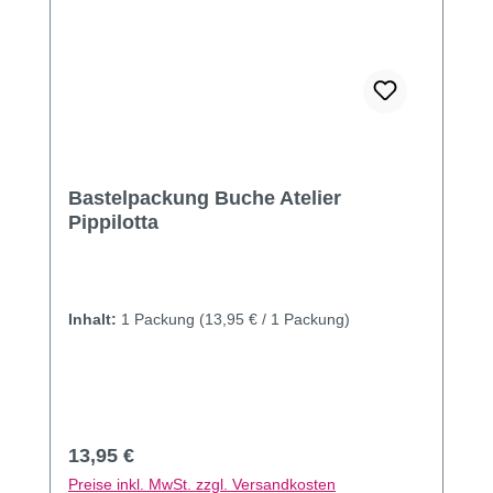
Bastelpackung Buche Atelier
Pippilotta
Inhalt:
1 Packung
(13,95 € / 1 Packung)
Regulärer Preis:
13,95 €
Preise inkl. MwSt. zzgl. Versandkosten