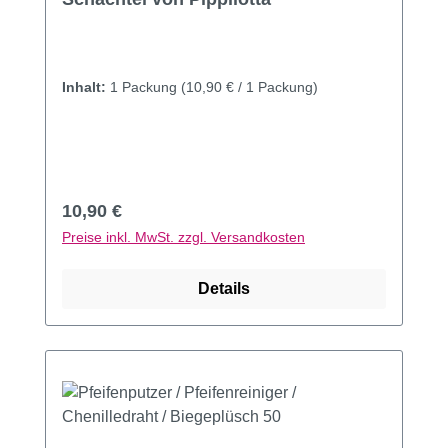
Inhalt:
1 Packung
(10,90 € / 1 Packung)
Regulärer Preis:
10,90 €
Preise inkl. MwSt. zzgl. Versandkosten
Details