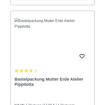
Durchschnittliche Bewertung von 4 von 5 Sternen
Bastelpackung Mutter Erde Atelier
Pippilotta