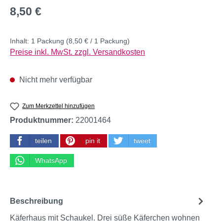
Regulärer Preis:
8,50 €
Inhalt:
1 Packung
(8,50 € / 1 Packung)
Preise inkl. MwSt. zzgl. Versandkosten
Nicht mehr verfügbar
Zum Merkzettel hinzufügen
Produktnummer:
22001464
teilen
pin it
tweet
WhatsApp
Beschreibung
Käferhaus mit Schaukel. Drei süße Käferchen wohnen