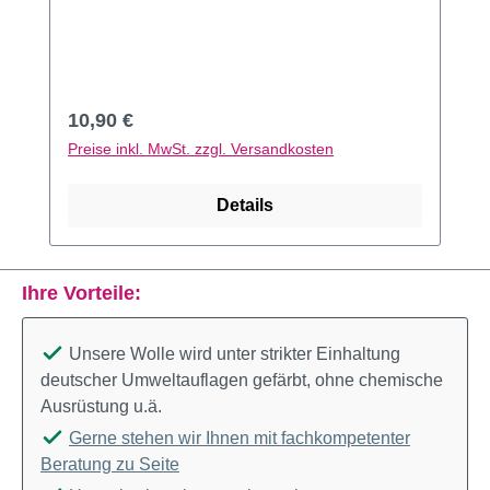
Regulärer Preis:
10,90 €
Preise inkl. MwSt. zzgl. Versandkosten
Details
Ihre Vorteile:
Unsere Wolle wird unter strikter Einhaltung
deutscher Umweltauflagen gefärbt, ohne chemische
Ausrüstung u.ä.
Gerne stehen wir Ihnen mit fachkompetenter
Beratung zu Seite