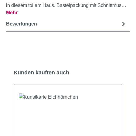
in diesem tollem Haus. Bastelpackung mit Schnittmus…
Mehr
Bewertungen
Produktgalerie überspringen
Kunden kauften auch