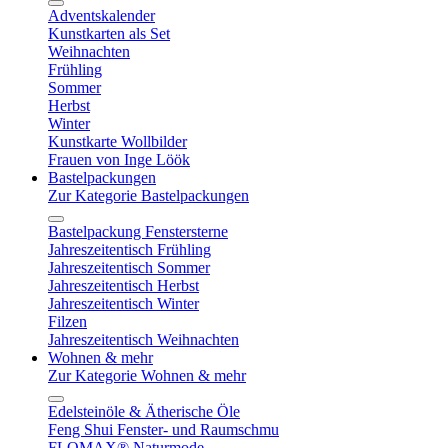
Adventskalender
Kunstkarten als Set
Weihnachten
Frühling
Sommer
Herbst
Winter
Kunstkarte Wollbilder
Frauen von Inge Löök
Bastelpackungen
Zur Kategorie Bastelpackungen
Bastelpackung Fenstersterne
Jahreszeitentisch Frühling
Jahreszeitentisch Sommer
Jahreszeitentisch Herbst
Jahreszeitentisch Winter
Filzen
Jahreszeitentisch Weihnachten
Wohnen & mehr
Zur Kategorie Wohnen & mehr
Edelsteinöle & Ätherische Öle
Feng Shui Fenster- und Raumschmu
FLOMAX® Naturmode