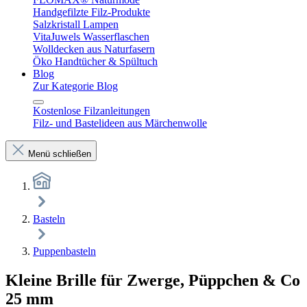
Handgefilzte Filz-Produkte
Salzkristall Lampen
VitaJuwels Wasserflaschen
Wolldecken aus Naturfasern
Öko Handtücher & Spültuch
Blog
Zur Kategorie Blog
Kostenlose Filzanleitungen
Filz- und Bastelideen aus Märchenwolle
Menü schließen
Basteln
Puppenbasteln
Kleine Brille für Zwerge, Püppchen & Co
25 mm