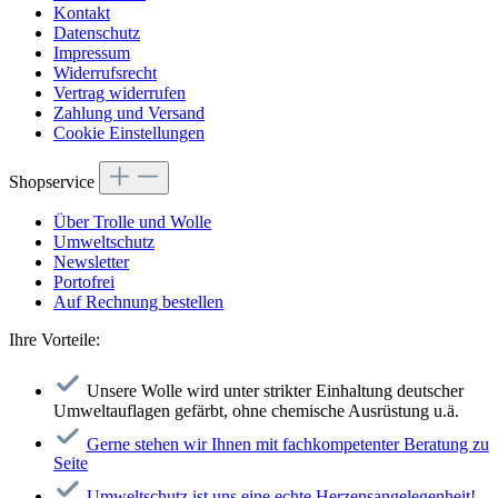
Kontakt
Datenschutz
Impressum
Widerrufsrecht
Vertrag widerrufen
Zahlung und Versand
Cookie Einstellungen
Shopservice
Über Trolle und Wolle
Umweltschutz
Newsletter
Portofrei
Auf Rechnung bestellen
Ihre Vorteile:
Unsere Wolle wird unter strikter Einhaltung deutscher
Umweltauflagen gefärbt, ohne chemische Ausrüstung u.ä.
Gerne stehen wir Ihnen mit fachkompetenter Beratung zu
Seite
Umweltschutz ist uns eine echte Herzensangelegenheit!