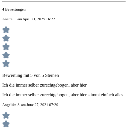
4
Bewertungen
Anette L. am April 21, 2025 16:22
Bewertung mit 5 von 5 Sternen
Ich die immer selber zurechtgebogen, aber hier
Ich die immer selber zurechtgebogen, aber hier stimmt einfach alles
Angelika S. am June 27, 2021 07:20