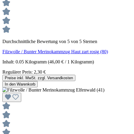
Durchschnittliche Bewertung von 5 von 5 Sternen
Filzwolle / Bunter Merinokammzug Haut zart rosig (80)
Inhalt:
0.05 Kilogramm
(46,00 € / 1 Kilogramm)
Regulärer Preis:
2,30 €
Preise inkl. MwSt. zzgl. Versandkosten
In den Warenkorb