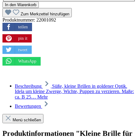
In den Warenkorb
Zum Merkzettel hinzufügen
Produktnummer:
22001092
teilen
pin it
tweet
WhatsApp
Beschreibung
Süße, kleine Brillen in goldener Optik.
Idela um kleine Zwerge, Wichte, Puppen zu verzieren. Maße:
ca. B 25…
Mehr
Bewertungen
Menü schließen
Produktinformationen "Kleine Brille für