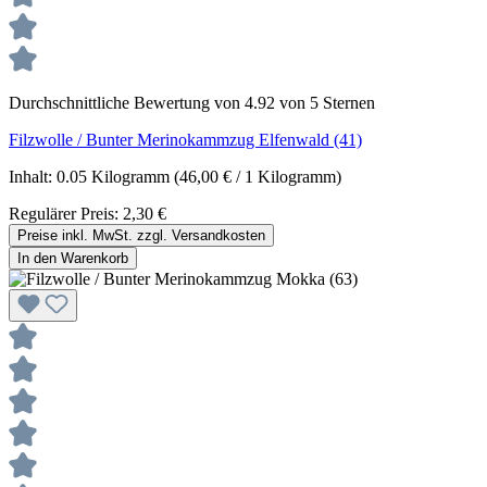
Durchschnittliche Bewertung von 4.92 von 5 Sternen
Filzwolle / Bunter Merinokammzug Elfenwald (41)
Inhalt:
0.05 Kilogramm
(46,00 € / 1 Kilogramm)
Regulärer Preis:
2,30 €
Preise inkl. MwSt. zzgl. Versandkosten
In den Warenkorb