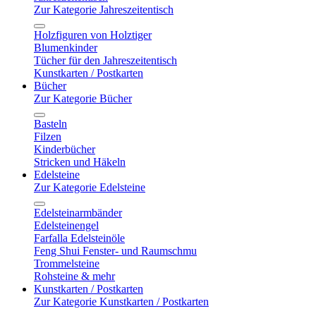
Zur Kategorie Jahreszeitentisch
Holzfiguren von Holztiger
Blumenkinder
Tücher für den Jahreszeitentisch
Kunstkarten / Postkarten
Bücher
Zur Kategorie Bücher
Basteln
Filzen
Kinderbücher
Stricken und Häkeln
Edelsteine
Zur Kategorie Edelsteine
Edelsteinarmbänder
Edelsteinengel
Farfalla Edelsteinöle
Feng Shui Fenster- und Raumschmu
Trommelsteine
Rohsteine & mehr
Kunstkarten / Postkarten
Zur Kategorie Kunstkarten / Postkarten