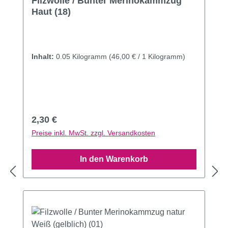
Filzwolle / Bunter Merinokammzug
Haut (18)
Inhalt:
0.05 Kilogramm
(46,00 € / 1 Kilogramm)
Regulärer Preis:
2,30 €
Preise inkl. MwSt. zzgl. Versandkosten
In den Warenkorb