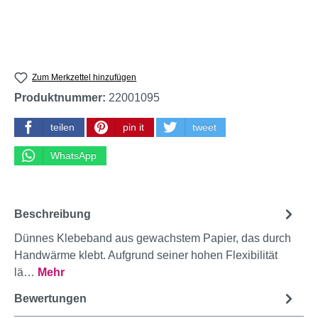
Zum Merkzettel hinzufügen
Produktnummer:
22001095
teilen
pin it
tweet
WhatsApp
Beschreibung
Dünnes Klebeband aus gewachstem Papier, das durch
Handwärme klebt. Aufgrund seiner hohen Flexibilität
lä…
Mehr
Bewertungen