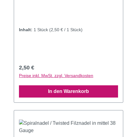
Inhalt:
1 Stück
(2,50 € / 1 Stück)
Regulärer Preis:
2,50 €
Preise inkl. MwSt. zzgl. Versandkosten
In den Warenkorb