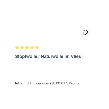
Durchschnittliche Bewertung von 4.88 von 5 Sternen
Stopfwolle / Naturwolle im Vlies
Inhalt:
0.1 Kilogramm
(28,00 € / 1 Kilogramm)