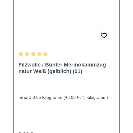
Durchschnittliche Bewertung von 4.9 von 5 Sternen
Filzwolle / Bunter Merinokammzug
natur Weiß (gelblich) (01)
Inhalt:
0.05 Kilogramm
(46,00 € / 1 Kilogramm)