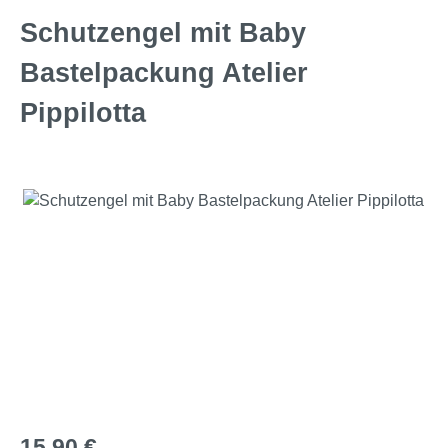
Schutzengel mit Baby
Bastelpackung Atelier
Pippilotta
Bildergalerie überspringen
Regulärer Preis:
15,90 €