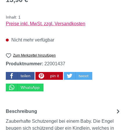
Inhalt:
1
Preise inkl. MwSt. zzgl. Versandkosten
Nicht mehr verfügbar
Zum Merkzettel hinzufügen
Produktnummer:
22001437
teilen
pin it
tweet
WhatsApp
Beschreibung
Zauberhafte Schutzengel bei einem Baby. Die Engel
beugen sich schützend über ein Kindlein, welches in