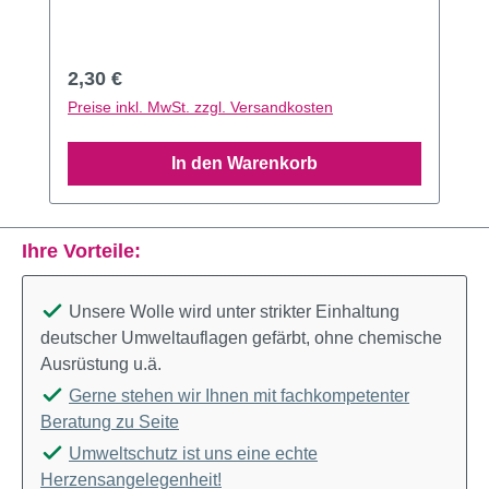
Regulärer Preis:
2,30 €
Preise inkl. MwSt. zzgl. Versandkosten
In den Warenkorb
Ihre Vorteile:
Unsere Wolle wird unter strikter Einhaltung
deutscher Umweltauflagen gefärbt, ohne chemische
Ausrüstung u.ä.
Gerne stehen wir Ihnen mit fachkompetenter
Beratung zu Seite
Umweltschutz ist uns eine echte
Herzensangelegenheit!