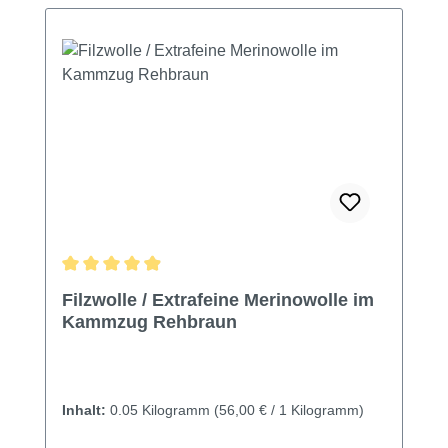
Durchschnittliche Bewertung von 4.95 von 5 Sternen
Filzwolle / Extrafeine Merinowolle im
Kammzug Rehbraun
Inhalt:
0.05 Kilogramm
(56,00 € / 1 Kilogramm)