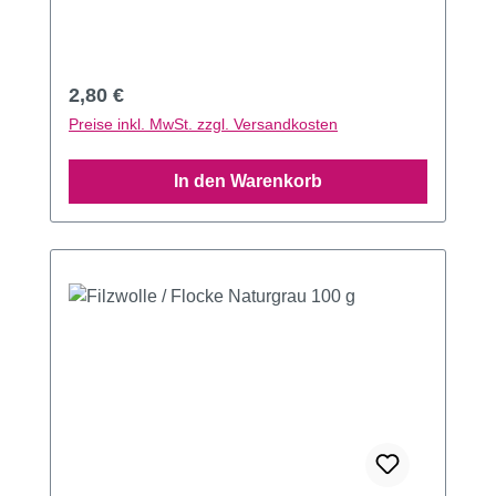
Regulärer Preis:
2,80 €
Preise inkl. MwSt. zzgl. Versandkosten
In den Warenkorb