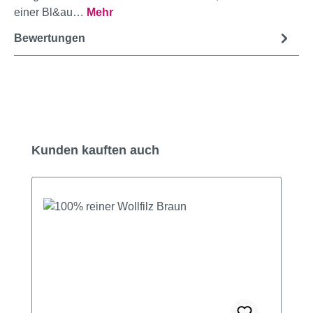
einer Bl&au…
Mehr
Bewertungen
Produktgalerie überspringen
Kunden kauften auch