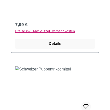
Regulärer Preis:
7,99 €
Preise inkl. MwSt. zzgl. Versandkosten
Details