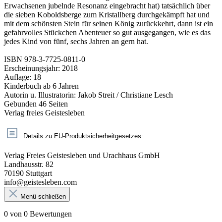
Erwachsenen jubelnde Resonanz eingebracht hat) tatsächlich über
die sieben Koboldsberge zum Kristallberg durchgekämpft hat und
mit dem schönsten Stein für seinen König zurückkehrt, dann ist ein
gefahrvolles Stückchen Abenteuer so gut ausgegangen, wie es das
jedes Kind von fünf, sechs Jahren an gern hat.
ISBN 978-3-7725-0811-0
Erscheinungsjahr: 2018
Auflage: 18
Kinderbuch ab 6 Jahren
Autorin u. Illustratorin: Jakob Streit / Christiane Lesch
Gebunden 46 Seiten
Verlag freies Geistesleben
Details zu EU-Produktsicherheitgesetzes:
Verlag Freies Geistesleben und Urachhaus GmbH
Landhausstr. 82
70190 Stuttgart
info@geistesleben.com
Menü schließen
0 von 0 Bewertungen