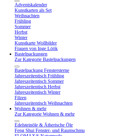
Adventskalender
Kunstkarten als Set
Weihnachten
Frühling
Sommer
Herbst
Winter
Kunstkarte Wollbilder
Frauen von Inge Löök
Bastelpackungen
Zur Kategorie Bastelpackungen
Bastelpackung Fenstersterne
Jahreszeitentisch Frühling
Jahreszeitentisch Sommer
Jahreszeitentisch Herbst
Jahreszeitentisch Winter
Filzen
Jahreszeitentisch Weihnachten
Wohnen & mehr
Zur Kategorie Wohnen & mehr
Edelsteinöle & Ätherische Öle
Feng Shui Fenster- und Raumschmu
FLOMAX® Naturmode