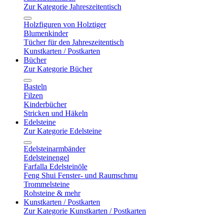
Zur Kategorie Jahreszeitentisch
Holzfiguren von Holztiger
Blumenkinder
Tücher für den Jahreszeitentisch
Kunstkarten / Postkarten
Bücher
Zur Kategorie Bücher
Basteln
Filzen
Kinderbücher
Stricken und Häkeln
Edelsteine
Zur Kategorie Edelsteine
Edelsteinarmbänder
Edelsteinengel
Farfalla Edelsteinöle
Feng Shui Fenster- und Raumschmu
Trommelsteine
Rohsteine & mehr
Kunstkarten / Postkarten
Zur Kategorie Kunstkarten / Postkarten