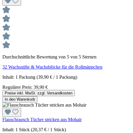
Durchschnittliche Bewertung von 5 von 5 Sternen
32 Wachsstifte & Wachsblöcke für die Rollmäppchen
Inhalt:
1 Packung
(39,90 € / 1 Packung)
Regulärer Preis:
39,90 €
Preise inkl. MwSt. zzgl. Versandkosten
In den Warenkorb
Flauschrausch Tücher stricken aus Mohair
Inhalt:
1 Stück
(20,37 € / 1 Stück)