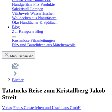
Handgefilzte Filz-Produkte
Salzkristall Lampen
VitaJuwels Wasserflaschen
Wolldecken aus Naturfasern
Öko Handtücher & Spültuch
Blog
Zur Kategorie Blog
Kostenlose Filzanleitungen
Filz- und Bastelideen aus Märchenwolle
Menü schließen
Bücher
Tatatucks Reise zum Kristallberg Jakob
Streit
Verlag Freies Geistesleben und Urachhaus GmbH