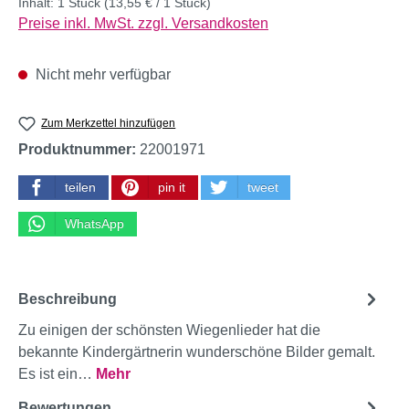
Inhalt:
1 Stück
(13,55 € / 1 Stück)
Preise inkl. MwSt. zzgl. Versandkosten
Nicht mehr verfügbar
Zum Merkzettel hinzufügen
Produktnummer:
22001971
teilen
pin it
tweet
WhatsApp
Beschreibung
Zu einigen der schönsten Wiegenlieder hat die
bekannte Kindergärtnerin wunderschöne Bilder gemalt.
Es ist ein…
Mehr
Bewertungen