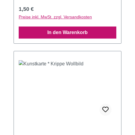
Regulärer Preis:
1,50 €
Preise inkl. MwSt. zzgl. Versandkosten
In den Warenkorb