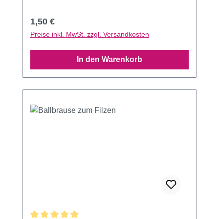
Regulärer Preis:
1,50 €
Preise inkl. MwSt. zzgl. Versandkosten
In den Warenkorb