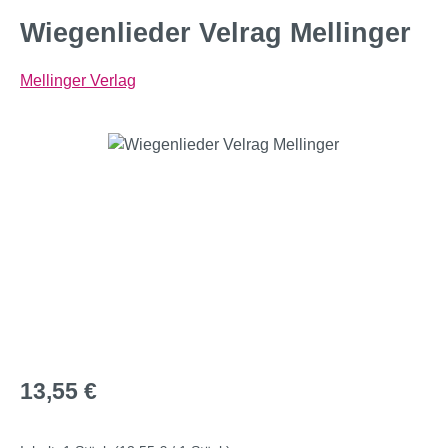
Wiegenlieder Velrag Mellinger
Mellinger Verlag
Bildergalerie überspringen
Regulärer Preis:
13,55 €