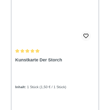
Durchschnittliche Bewertung von 5 von 5 Sternen
Kunstkarte Der Storch
Inhalt:
1 Stück
(1,50 € / 1 Stück)