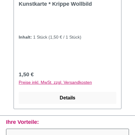
Kunstkarte * Krippe Wollbild
Inhalt:
1 Stück
(1,50 € / 1 Stück)
Regulärer Preis:
1,50 €
Preise inkl. MwSt. zzgl. Versandkosten
Details
Ihre Vorteile: