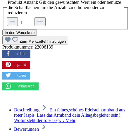
Produkt Anzahl: Gib den gewünschten Wert ein oder benutze
die Schaltflächen um die Anzahl zu erhöhen oder zu
reduzieren.
In den Warenkorb
Zum Merkzettel hinzufügen
Produktnummer:
22006139
teilen
pin it
tweet
WhatsApp
Beschreibung
Ein feines,schönes Edelsteinarmband aus
roter Jaspis. Lass das Armband dein Alltagsbegleiter sein!
Wofür steht der rote Jasp…
Mehr
Bewertungen