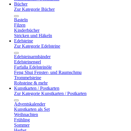
Bücher
Zur Kategorie Bücher
Basteln
Filzen
Kinderbücher
Stricken und Häkeln
Edelsteine
Zur Kategorie Edelsteine
Edelsteinarmbänder
Edelsteinengel
Farfalla Edelsteinöle
Feng Shui Fenster- und Raumschmu
Trommelsteine
Rohsteine & mehr
Kunstkarten / Postkarten
Zur Kategorie Kunstkarten / Postkarten
Adventskalender
Kunstkarten als Set
Weihnachten
Frühling
Sommer
Herbst