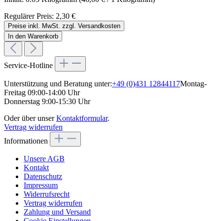
Regulärer Preis:
2,30 €
Preise inkl. MwSt. zzgl. Versandkosten
In den Warenkorb
Service-Hotline
Unterstützung und Beratung unter:
+49 (0)431 12844117
Montag-
Freitag 09:00-14:00 Uhr
Donnerstag 9:00-15:30 Uhr
Oder über unser
Kontaktformular
.
Vertrag widerrufen
Informationen
Unsere AGB
Kontakt
Datenschutz
Impressum
Widerrufsrecht
Vertrag widerrufen
Zahlung und Versand
Cookie Einstellungen