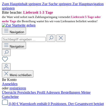
Zum Hauptinhalt springen
Zur Suche springen
Zur Hauptnavigation
springen
Bitte beachte:
Lieferzeit 1-3 Tage
die Ware wird sofort nach Zahlungseingang versendet
Lieferzeit 5 Tage oder
mehr Tage
die Bestellung wartet bis wir vom Lieferanten beliefert werden!
Navigation
Navigation
Menü schließen
Ihr Konto
Anmelden
oder
registrieren
Übersicht
Persönliches Profil
Adressen
Bestellungen
Meine
Gutscheine
0,00 €
Warenkorb enthält 0 Positionen. Der Gesamtwert beträgt