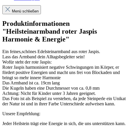
Menü schließen
Produktinformationen
"Heilsteinarmband roter Jaspis
Harmonie & Energie"
Ein feines,schönes Edelsteinarmband aus roter Jaspis.
Lass das Armband dein Alltagsbegleiter sein!
Wofür steht der rote Jaspis:
Roter Jaspis harmonisiert negative Schwingungen im Körper, er
fördert positive Energien und macht uns frei von Blockaden und
bringt so mehr innere Harmonie
Das Armband ist ca. 19cm lang
Die Kugeln haben eine Durchmesser von ca. 0,8 mm
Achtung: Nicht für Kinder unter 3 Jahren geeignet.
Das Foto ist als Beispiel zu verstehen, da jede Steinperle ein Unikat
der Natur ist und in ihrer Farbe Unterschiede aufweisen kann.
Unsere Empfehlung:
Jeder Heilstein trägt eine Energie in sich, die uns unterstützen kann.