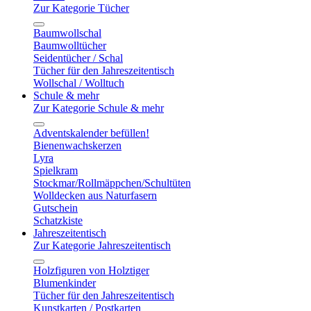
Zur Kategorie Tücher
Baumwollschal
Baumwolltücher
Seidentücher / Schal
Tücher für den Jahreszeitentisch
Wollschal / Wolltuch
Schule & mehr
Zur Kategorie Schule & mehr
Adventskalender befüllen!
Bienenwachskerzen
Lyra
Spielkram
Stockmar/Rollmäppchen/Schultüten
Wolldecken aus Naturfasern
Gutschein
Schatzkiste
Jahreszeitentisch
Zur Kategorie Jahreszeitentisch
Holzfiguren von Holztiger
Blumenkinder
Tücher für den Jahreszeitentisch
Kunstkarten / Postkarten