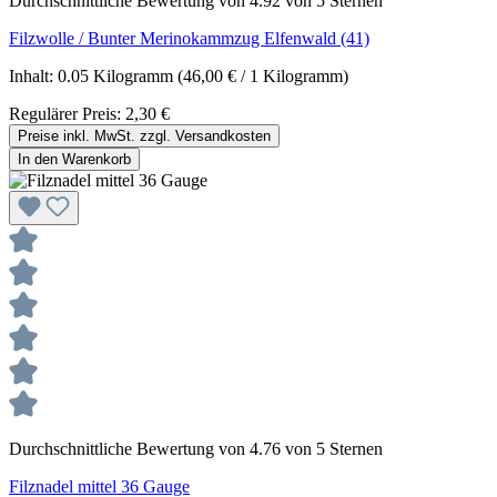
Durchschnittliche Bewertung von 4.92 von 5 Sternen
Filzwolle / Bunter Merinokammzug Elfenwald (41)
Inhalt:
0.05 Kilogramm
(46,00 € / 1 Kilogramm)
Regulärer Preis:
2,30 €
Preise inkl. MwSt. zzgl. Versandkosten
In den Warenkorb
Durchschnittliche Bewertung von 4.76 von 5 Sternen
Filznadel mittel 36 Gauge