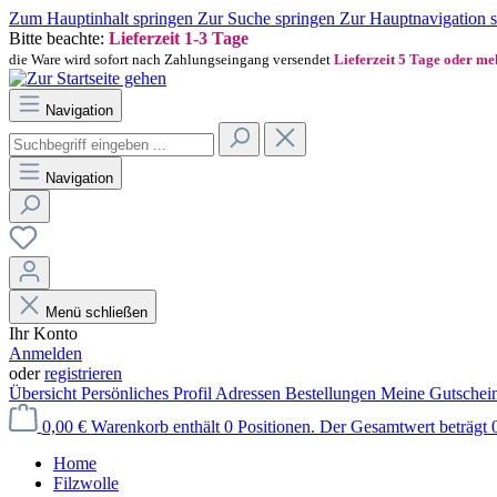
Zum Hauptinhalt springen
Zur Suche springen
Zur Hauptnavigation 
Bitte beachte:
Lieferzeit 1-3 Tage
die Ware wird sofort nach Zahlungseingang versendet
Lieferzeit 5 Tage oder m
Navigation
Navigation
Menü schließen
Ihr Konto
Anmelden
oder
registrieren
Übersicht
Persönliches Profil
Adressen
Bestellungen
Meine Gutschei
0,00 €
Warenkorb enthält 0 Positionen. Der Gesamtwert beträgt 0
Home
Filzwolle