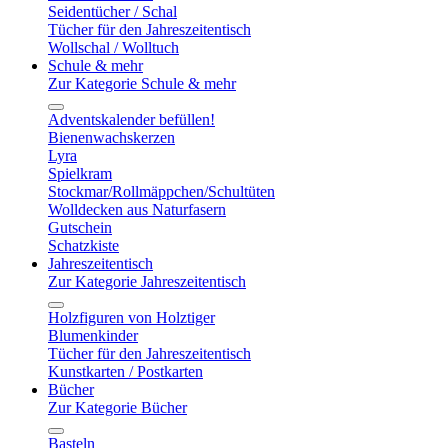
Seidentücher / Schal
Tücher für den Jahreszeitentisch
Wollschal / Wolltuch
Schule & mehr
Zur Kategorie Schule & mehr
Adventskalender befüllen!
Bienenwachskerzen
Lyra
Spielkram
Stockmar/Rollmäppchen/Schultüten
Wolldecken aus Naturfasern
Gutschein
Schatzkiste
Jahreszeitentisch
Zur Kategorie Jahreszeitentisch
Holzfiguren von Holztiger
Blumenkinder
Tücher für den Jahreszeitentisch
Kunstkarten / Postkarten
Bücher
Zur Kategorie Bücher
Basteln