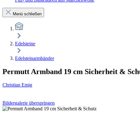
Menü schließen
Edelsteine
Edelsteinarmbänder
Permutt Armband 19 cm Sicherheit & Sch
Christian Emig
Bildergalerie überspringen