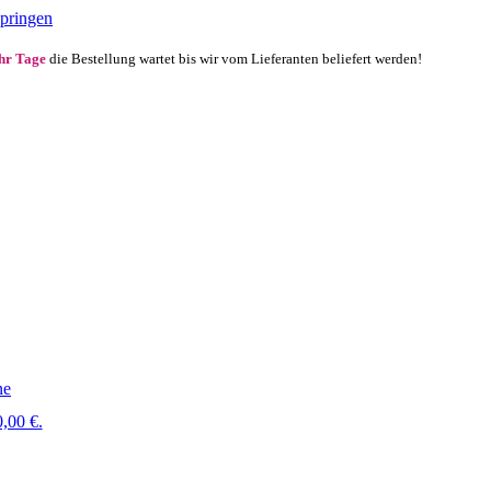
springen
ehr Tage
die Bestellung wartet bis wir vom Lieferanten beliefert werden!
ne
,00 €.