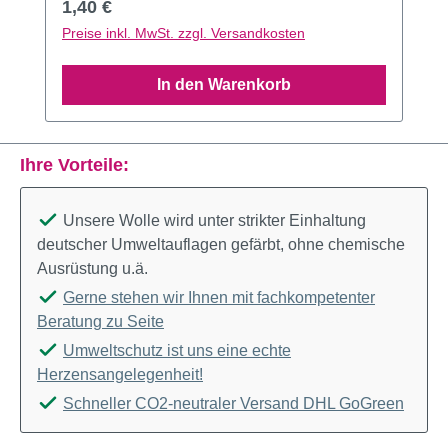
Regulärer Preis:
1,40 €
Preise inkl. MwSt. zzgl. Versandkosten
In den Warenkorb
Ihre Vorteile:
Unsere Wolle wird unter strikter Einhaltung
deutscher Umweltauflagen gefärbt, ohne chemische
Ausrüstung u.ä.
Gerne stehen wir Ihnen mit fachkompetenter
Beratung zu Seite
Umweltschutz ist uns eine echte
Herzensangelegenheit!
Schneller CO2-neutraler Versand DHL GoGreen