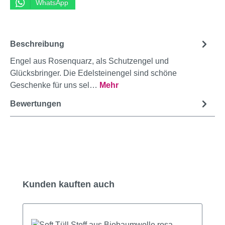
WhatsApp
Beschreibung
Engel aus Rosenquarz, als Schutzengel und
Glücksbringer. Die Edelsteinengel sind schöne
Geschenke für uns sel…
Mehr
Bewertungen
Produktgalerie überspringen
Kunden kauften auch