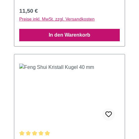
Regulärer Preis:
11,50 €
Preise inkl. MwSt. zzgl. Versandkosten
In den Warenkorb