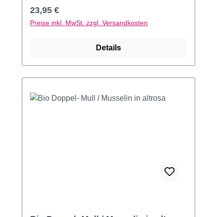
Regulärer Preis:
23,95 €
Preise inkl. MwSt. zzgl. Versandkosten
Details