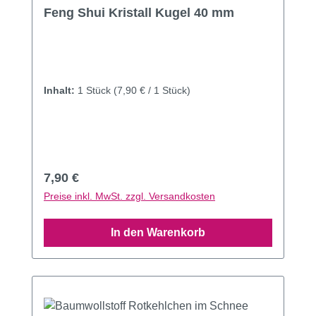
Durchschnittliche Bewertung von 5 von 5 Sternen
Feng Shui Kristall Kugel 40 mm
Inhalt:
1 Stück
(7,90 € / 1 Stück)
Regulärer Preis:
7,90 €
Preise inkl. MwSt. zzgl. Versandkosten
In den Warenkorb