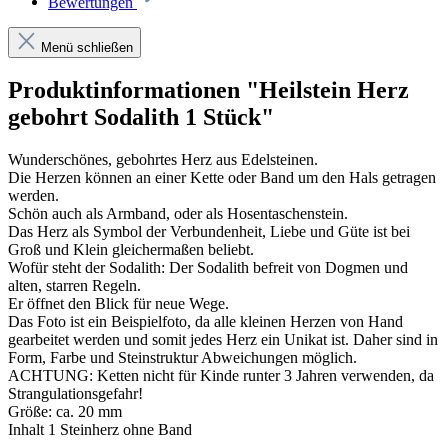
Bewertungen
Menü schließen
Produktinformationen "Heilstein Herz
gebohrt Sodalith 1 Stück"
Wunderschönes, gebohrtes Herz aus Edelsteinen.
Die Herzen können an einer Kette oder Band um den Hals getragen
werden.
Schön auch als Armband, oder als Hosentaschenstein.
Das Herz als Symbol der Verbundenheit, Liebe und Güte ist bei
Groß und Klein gleichermaßen beliebt.
Wofür steht der Sodalith: Der Sodalith befreit von Dogmen und
alten, starren Regeln.
Er öffnet den Blick für neue Wege.
Das Foto ist ein Beispielfoto, da alle kleinen Herzen von Hand
gearbeitet werden und somit jedes Herz ein Unikat ist. Daher sind in
Form, Farbe und Steinstruktur Abweichungen möglich.
ACHTUNG: Ketten nicht für Kinde runter 3 Jahren verwenden, da
Strangulationsgefahr!
Größe: ca. 20 mm
Inhalt 1 Steinherz ohne Band