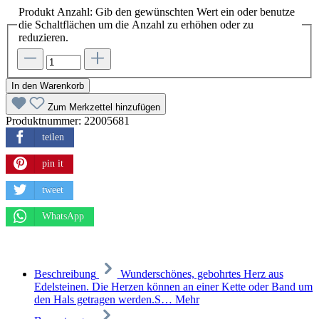
Produkt Anzahl: Gib den gewünschten Wert ein oder benutze
die Schaltflächen um die Anzahl zu erhöhen oder zu
reduzieren.
In den Warenkorb
Zum Merkzettel hinzufügen
Produktnummer:
22005681
teilen
pin it
tweet
WhatsApp
Beschreibung
Wunderschönes, gebohrtes Herz aus
Edelsteinen. Die Herzen können an einer Kette oder Band um
den Hals getragen werden.S…
Mehr