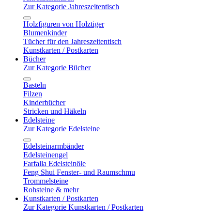
Zur Kategorie Jahreszeitentisch
Holzfiguren von Holztiger
Blumenkinder
Tücher für den Jahreszeitentisch
Kunstkarten / Postkarten
Bücher
Zur Kategorie Bücher
Basteln
Filzen
Kinderbücher
Stricken und Häkeln
Edelsteine
Zur Kategorie Edelsteine
Edelsteinarmbänder
Edelsteinengel
Farfalla Edelsteinöle
Feng Shui Fenster- und Raumschmu
Trommelsteine
Rohsteine & mehr
Kunstkarten / Postkarten
Zur Kategorie Kunstkarten / Postkarten