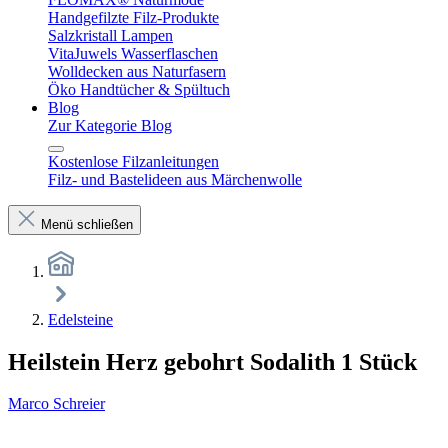
Handgefilzte Filz-Produkte
Salzkristall Lampen
VitaJuwels Wasserflaschen
Wolldecken aus Naturfasern
Öko Handtücher & Spültuch
Blog
Zur Kategorie Blog
Kostenlose Filzanleitungen
Filz- und Bastelideen aus Märchenwolle
Menü schließen
Edelsteine
Heilstein Herz gebohrt Sodalith 1 Stück
Marco Schreier