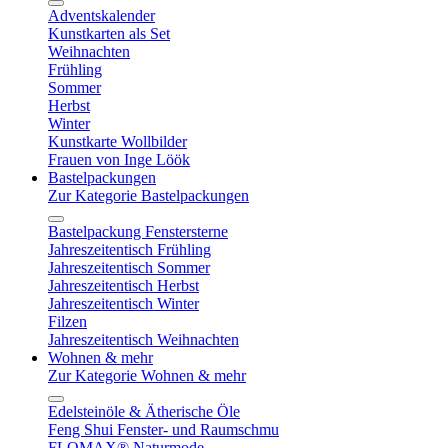
Adventskalender
Kunstkarten als Set
Weihnachten
Frühling
Sommer
Herbst
Winter
Kunstkarte Wollbilder
Frauen von Inge Löök
Bastelpackungen
Zur Kategorie Bastelpackungen
Bastelpackung Fenstersterne
Jahreszeitentisch Frühling
Jahreszeitentisch Sommer
Jahreszeitentisch Herbst
Jahreszeitentisch Winter
Filzen
Jahreszeitentisch Weihnachten
Wohnen & mehr
Zur Kategorie Wohnen & mehr
Edelsteinöle & Ätherische Öle
Feng Shui Fenster- und Raumschmu
FLOMAX® Naturmode