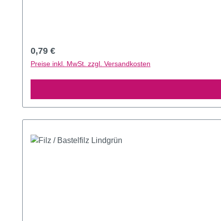
Regulärer Preis:
0,79 €
Preise inkl. MwSt. zzgl. Versandkosten