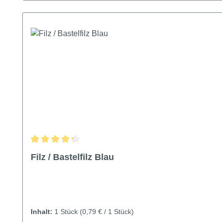
Durchschnittliche Bewertung von 4.25 von 5 Sternen
Filz / Bastelfilz Blau
Inhalt:
1 Stück
(0,79 € / 1 Stück)