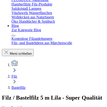
Handgefilzte Filz-Produkte
Salzkristall Lampen
VitaJuwels Wasserflaschen
Wolldecken aus Naturfasern
Öko Handtücher & Spültuch
Blog
Zur Kategorie Blog
Kostenlose Filzanleitungen
Filz- und Bastelideen aus Märchenwolle
Menü schließen
Filz
Bastelfilz
Filz / Bastelfilz 5 m Lila - Super Qualität