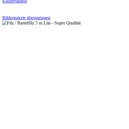
KnorrPandell
Bildergalerie überspringen