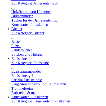
Zur Kategorie Jahreszeitentisch
Holzfiguren von Holztiger
Blumenkinder
Tücher für den Jahreszeitentisch
Kunstkarten / Postkarten
Bücher
Zur Kategorie Bücher
Basteln
Filzen
Kinderbücher
Stricken und Häkeln
Edelsteine
Zur Kategorie Edelsteine
Edelsteinarmbänder
Edelsteinengel
Farfalla Edelsteinöle
Feng Shui Fenster- und Raumschmu
Trommelsteine
Rohsteine & mehr
Kunstkarten / Postkarten
Zur Kategorie Kunstkarten / Postkarten