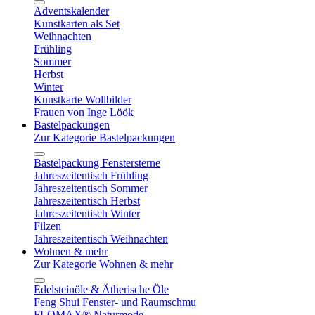
Adventskalender
Kunstkarten als Set
Weihnachten
Frühling
Sommer
Herbst
Winter
Kunstkarte Wollbilder
Frauen von Inge Löök
Bastelpackungen
Zur Kategorie Bastelpackungen
Bastelpackung Fenstersterne
Jahreszeitentisch Frühling
Jahreszeitentisch Sommer
Jahreszeitentisch Herbst
Jahreszeitentisch Winter
Filzen
Jahreszeitentisch Weihnachten
Wohnen & mehr
Zur Kategorie Wohnen & mehr
Edelsteinöle & Ätherische Öle
Feng Shui Fenster- und Raumschmu
FLOMAX® Naturmode