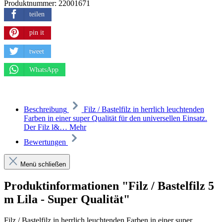
Produktnummer:
22001671
teilen
pin it
tweet
WhatsApp
Beschreibung
Filz / Bastelfilz in herrlich leuchtenden
Farben in einer super Qualität für den universellen Einsatz.
Der Filz l&…
Mehr
Bewertungen
Menü schließen
Produktinformationen "Filz / Bastelfilz 5
m Lila - Super Qualität"
Filz / Bastelfilz in herrlich leuchtenden Farben in einer super