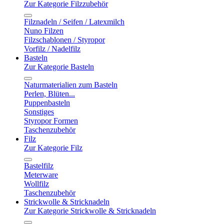
Zur Kategorie Filzzubehör
Filznadeln / Seifen / Latexmilch
Nuno Filzen
Filzschablonen / Styropor
Vorfilz / Nadelfilz
Basteln
Zur Kategorie Basteln
Naturmaterialien zum Basteln
Perlen, Blüten...
Puppenbasteln
Sonstiges
Styropor Formen
Taschenzubehör
Filz
Zur Kategorie Filz
Bastelfilz
Meterware
Wollfilz
Taschenzubehör
Strickwolle & Stricknadeln
Zur Kategorie Strickwolle & Stricknadeln