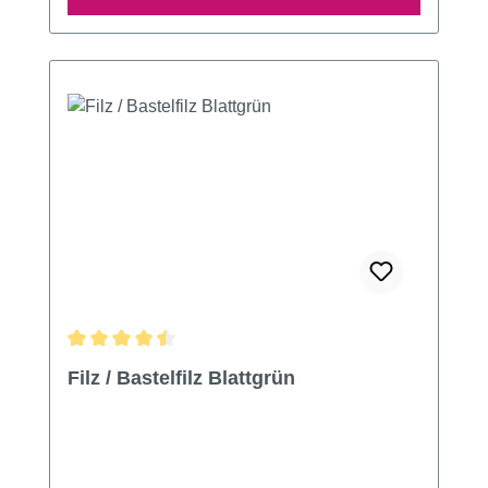
Durchschnittliche Bewertung von 4.5 von 5 Sternen
Filz / Bastelfilz Blattgrün