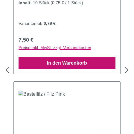
Inhalt:
10 Stück
(0,75 € / 1 Stück)
Varianten ab
0,79 €
Regulärer Preis:
7,50 €
Preise inkl. MwSt. zzgl. Versandkosten
In den Warenkorb