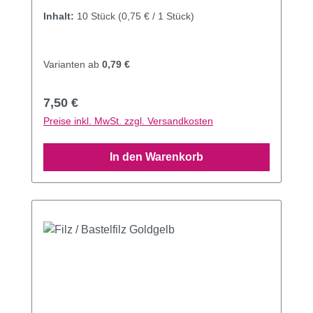
Inhalt:
10 Stück
(0,75 € / 1 Stück)
Varianten ab
0,79 €
Regulärer Preis:
7,50 €
Preise inkl. MwSt. zzgl. Versandkosten
In den Warenkorb