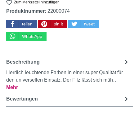
Zum Merkzettel hinzufügen
Produktnummer:
22000074
teilen
pin it
tweet
WhatsApp
Beschreibung
Herrlich leuchtende Farben in einer super Qualität für
den universellen Einsatz. Der Filz lässt sich müh…
Mehr
Bewertungen