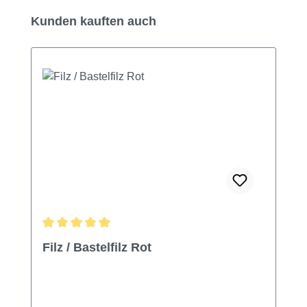
Produktgalerie überspringen
Kunden kauften auch
Durchschnittliche Bewertung von 4.88 von 5 Sternen
Filz / Bastelfilz Rot