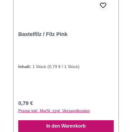
Bastelfilz / Filz Pink
Inhalt:
1 Stück
(0,79 € / 1 Stück)
Regulärer Preis:
0,79 €
Preise inkl. MwSt. zzgl. Versandkosten
In den Warenkorb