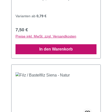
Varianten ab
0,79 €
Regulärer Preis:
7,50 €
Preise inkl. MwSt. zzgl. Versandkosten
In den Warenkorb