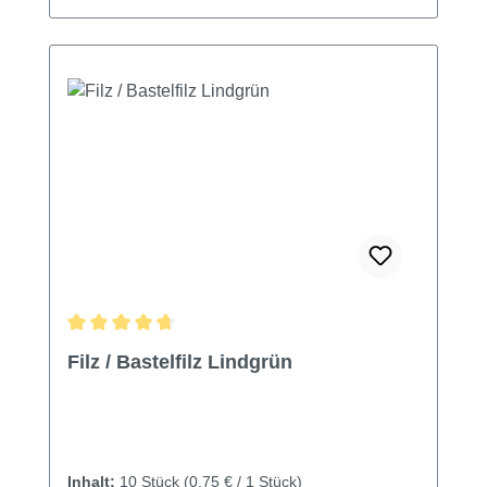
Durchschnittliche Bewertung von 4.71 von 5 Sternen
Filz / Bastelfilz Lindgrün
Inhalt:
10 Stück
(0,75 € / 1 Stück)