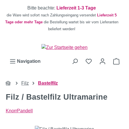
Zum Hauptinhalt springen
Bitte beachte:
Lieferzeit 1-3 Tage
die Ware wird sofort nach Zahlungseingang versendet
Lieferzeit 5
Tage oder mehr Tage
die Bestellung wartet bis wir vom Lieferanten
beliefert werden!
Ware
Navigation
Filz
Bastelfilz
Filz / Bastelfilz Ultramarine
KnorrPandell
Bildergalerie überspringen