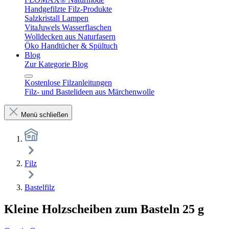
Handgefilzte Filz-Produkte
Salzkristall Lampen
VitaJuwels Wasserflaschen
Wolldecken aus Naturfasern
Öko Handtücher & Spültuch
Blog
Zur Kategorie Blog
Kostenlose Filzanleitungen
Filz- und Bastelideen aus Märchenwolle
Menü schließen
Filz
Bastelfilz
Kleine Holzscheiben zum Basteln 25 g