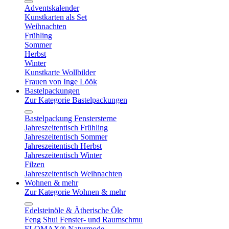
Adventskalender
Kunstkarten als Set
Weihnachten
Frühling
Sommer
Herbst
Winter
Kunstkarte Wollbilder
Frauen von Inge Löök
Bastelpackungen
Zur Kategorie Bastelpackungen
Bastelpackung Fenstersterne
Jahreszeitentisch Frühling
Jahreszeitentisch Sommer
Jahreszeitentisch Herbst
Jahreszeitentisch Winter
Filzen
Jahreszeitentisch Weihnachten
Wohnen & mehr
Zur Kategorie Wohnen & mehr
Edelsteinöle & Ätherische Öle
Feng Shui Fenster- und Raumschmu
FLOMAX® Naturmode