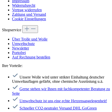
Impressum
Widerrufsrecht
Vertrag widerrufen
Zahlung und Versand
Cookie Einstellungen
Shopservice
Über Trolle und Wolle
Umweltschutz
Newsletter
Portofrei
Auf Rechnung bestellen
Ihre Vorteile:
Unsere Wolle wird unter strikter Einhaltung deutscher
Umweltauflagen gefärbt, ohne chemische Ausrüstung u.ä.
Gerne stehen wir Ihnen mit fachkompetenter Beratung zu
Seite
Umweltschutz ist uns eine echte Herzensangelegenheit!
Schneller CO2-neutraler Versand DHL GoGreen