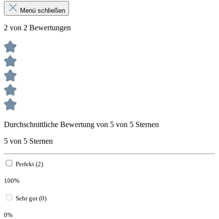
Menü schließen
2 von 2 Bewertungen
Durchschnittliche Bewertung von 5 von 5 Sternen
5 von 5 Sternen
Perfekt (2)
100%
Sehr gut (0)
0%