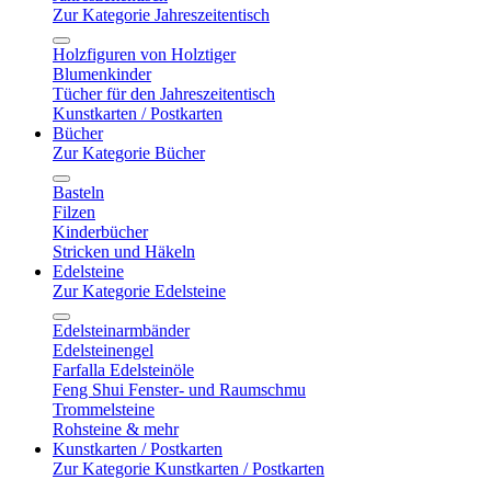
Zur Kategorie Jahreszeitentisch
Holzfiguren von Holztiger
Blumenkinder
Tücher für den Jahreszeitentisch
Kunstkarten / Postkarten
Bücher
Zur Kategorie Bücher
Basteln
Filzen
Kinderbücher
Stricken und Häkeln
Edelsteine
Zur Kategorie Edelsteine
Edelsteinarmbänder
Edelsteinengel
Farfalla Edelsteinöle
Feng Shui Fenster- und Raumschmu
Trommelsteine
Rohsteine & mehr
Kunstkarten / Postkarten
Zur Kategorie Kunstkarten / Postkarten