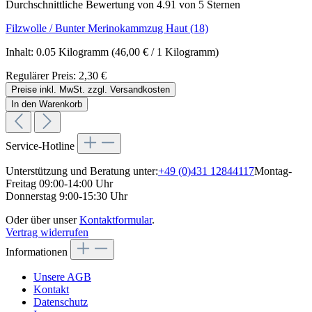
Durchschnittliche Bewertung von 4.91 von 5 Sternen
Filzwolle / Bunter Merinokammzug Haut (18)
Inhalt:
0.05 Kilogramm
(46,00 € / 1 Kilogramm)
Regulärer Preis:
2,30 €
Preise inkl. MwSt. zzgl. Versandkosten
In den Warenkorb
Service-Hotline
Unterstützung und Beratung unter:
+49 (0)431 12844117
Montag-
Freitag 09:00-14:00 Uhr
Donnerstag 9:00-15:30 Uhr
Oder über unser
Kontaktformular
.
Vertrag widerrufen
Informationen
Unsere AGB
Kontakt
Datenschutz