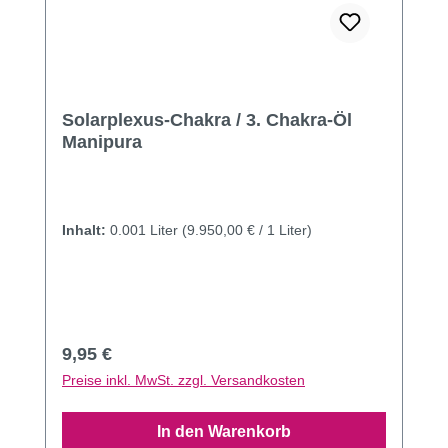
Solarplexus-Chakra / 3. Chakra-Öl
Manipura
Inhalt:
0.001 Liter
(9.950,00 € / 1 Liter)
Regulärer Preis:
9,95 €
Preise inkl. MwSt. zzgl. Versandkosten
In den Warenkorb