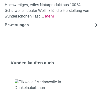
Hochwertiges, edles Naturprodukt aus 100 %
Schurwolle. Idealer Wollfilz für die Herstellung von
wunderschönen Tasc…
Mehr
Bewertungen
Produktgalerie überspringen
Kunden kauften auch