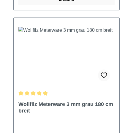
Durchschnittliche Bewertung von 4.94 von 5 Sternen
Wollfilz Meterware 3 mm grau 180 cm
breit