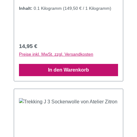
Inhalt:
0.1 Kilogramm
(149,50 € / 1 Kilogramm)
Regulärer Preis:
14,95 €
Preise inkl. MwSt. zzgl. Versandkosten
In den Warenkorb