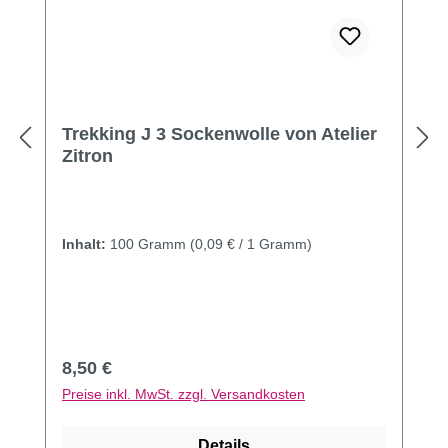
Trekking J 3 Sockenwolle von Atelier
Zitron
Inhalt:
100 Gramm
(0,09 € / 1 Gramm)
Regulärer Preis:
8,50 €
Preise inkl. MwSt. zzgl. Versandkosten
Details