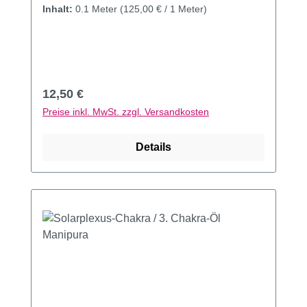
Inhalt:
0.1 Meter
(125,00 € / 1 Meter)
Regulärer Preis:
12,50 €
Preise inkl. MwSt. zzgl. Versandkosten
Details