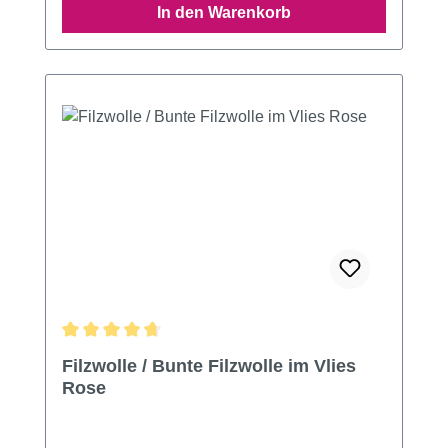
In den Warenkorb
Durchschnittliche Bewertung von 4.67 von 5 Sternen
Filzwolle / Bunte Filzwolle im Vlies
Rose