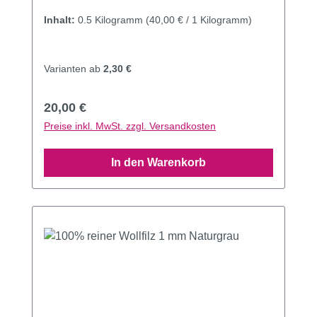
Inhalt:
0.5 Kilogramm
(40,00 € / 1 Kilogramm)
Varianten ab
2,30 €
Regulärer Preis:
20,00 €
Preise inkl. MwSt. zzgl. Versandkosten
In den Warenkorb