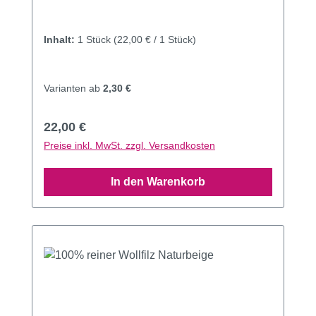
Inhalt:
1 Stück
(22,00 € / 1 Stück)
Varianten ab
2,30 €
Regulärer Preis:
22,00 €
Preise inkl. MwSt. zzgl. Versandkosten
In den Warenkorb