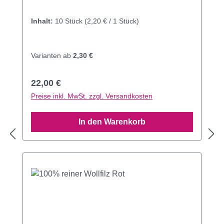
Inhalt:
10 Stück
(2,20 € / 1 Stück)
Varianten ab
2,30 €
Regulärer Preis:
22,00 €
Preise inkl. MwSt. zzgl. Versandkosten
In den Warenkorb