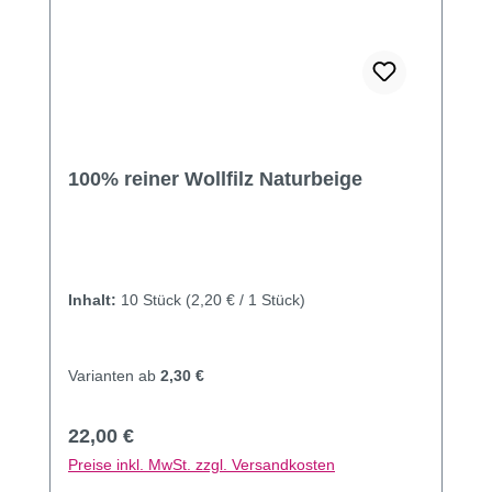
100% reiner Wollfilz Naturbeige
Inhalt:
10 Stück
(2,20 € / 1 Stück)
Varianten ab
2,30 €
Regulärer Preis:
22,00 €
Preise inkl. MwSt. zzgl. Versandkosten