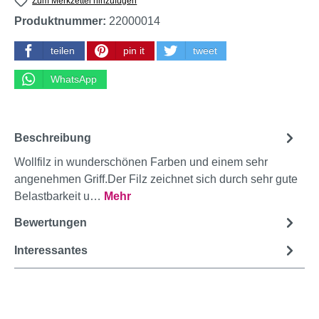
Zum Merkzettel hinzufügen
Produktnummer:
22000014
teilen
pin it
tweet
WhatsApp
Beschreibung
Wollfilz in wunderschönen Farben und einem sehr
angenehmen Griff.Der Filz zeichnet sich durch sehr gute
Belastbarkeit u…
Mehr
Bewertungen
Interessantes