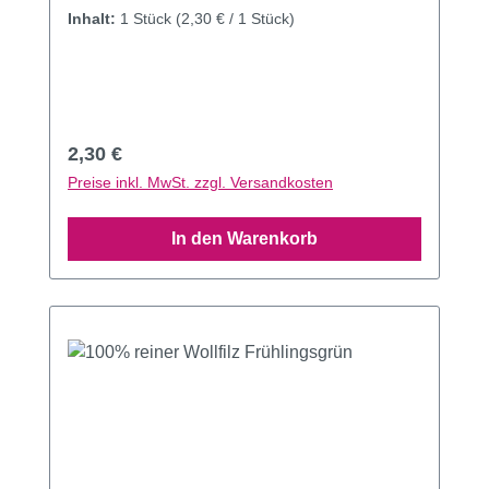
Inhalt:
1 Stück
(2,30 € / 1 Stück)
Regulärer Preis:
2,30 €
Preise inkl. MwSt. zzgl. Versandkosten
In den Warenkorb