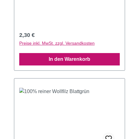
Regulärer Preis:
2,30 €
Preise inkl. MwSt. zzgl. Versandkosten
In den Warenkorb