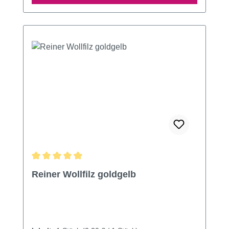
Durchschnittliche Bewertung von 4.91 von 5 Sternen
Reiner Wollfilz goldgelb