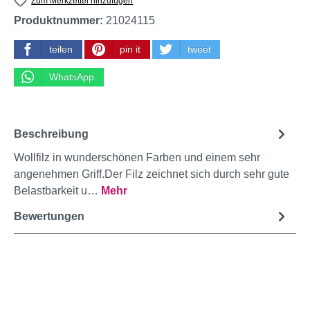
Zum Merkzettel hinzufügen
Produktnummer:
21024115
teilen
pin it
tweet
WhatsApp
Beschreibung
Wollfilz in wunderschönen Farben und einem sehr
angenehmen Griff.Der Filz zeichnet sich durch sehr gute
Belastbarkeit u…
Mehr
Bewertungen