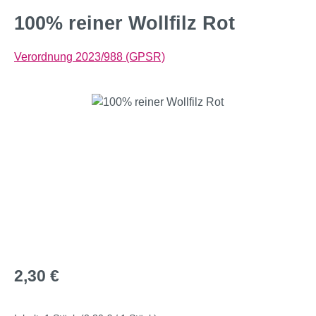
100% reiner Wollfilz Rot
Verordnung 2023/988 (GPSR)
Bildergalerie überspringen
Regulärer Preis:
2,30 €