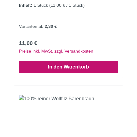
Inhalt:
1 Stück
(11,00 € / 1 Stück)
Varianten ab
2,30 €
Regulärer Preis:
11,00 €
Preise inkl. MwSt. zzgl. Versandkosten
In den Warenkorb