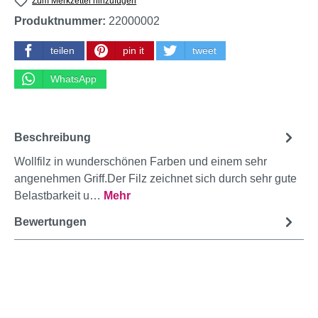
Zum Merkzettel hinzufügen
Produktnummer:
22000002
teilen
pin it
tweet
WhatsApp
Beschreibung
Wollfilz in wunderschönen Farben und einem sehr
angenehmen Griff.Der Filz zeichnet sich durch sehr gute
Belastbarkeit u…
Mehr
Bewertungen