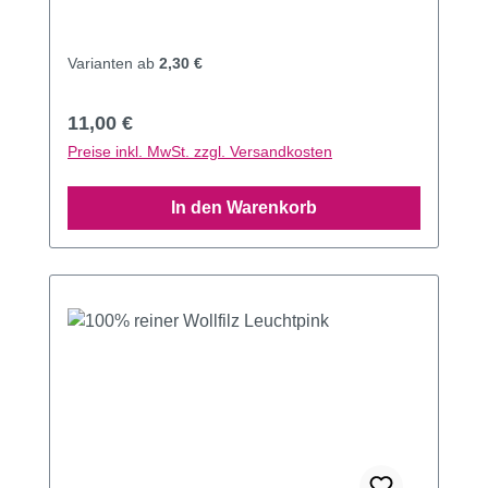
Varianten ab
2,30 €
Regulärer Preis:
11,00 €
Preise inkl. MwSt. zzgl. Versandkosten
In den Warenkorb