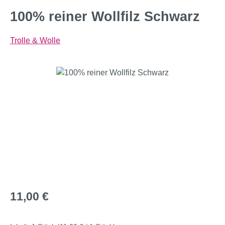
100% reiner Wollfilz Schwarz
Trolle & Wolle
Bildergalerie überspringen
Regulärer Preis:
11,00 €