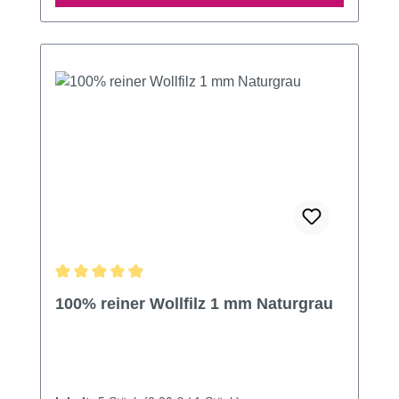
Durchschnittliche Bewertung von 4.96 von 5 Sternen
100% reiner Wollfilz 1 mm Naturgrau