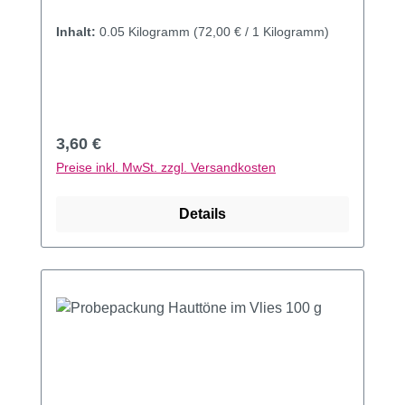
Inhalt:
0.05 Kilogramm
(72,00 € / 1 Kilogramm)
Regulärer Preis:
3,60 €
Preise inkl. MwSt. zzgl. Versandkosten
Details