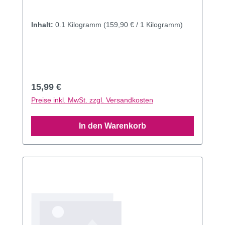
Inhalt:
0.1 Kilogramm
(159,90 € / 1 Kilogramm)
Regulärer Preis:
15,99 €
Preise inkl. MwSt. zzgl. Versandkosten
In den Warenkorb