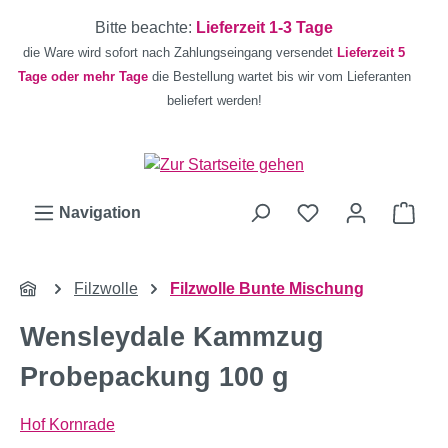
Zum Hauptinhalt springen
Bitte beachte:
Lieferzeit 1-3 Tage
die Ware wird sofort nach Zahlungseingang versendet
Lieferzeit 5
Tage oder mehr Tage
die Bestellung wartet bis wir vom Lieferanten
beliefert werden!
Ware
Navigation
Filzwolle
Filzwolle Bunte Mischung
Wensleydale Kammzug
Probepackung 100 g
Hof Kornrade