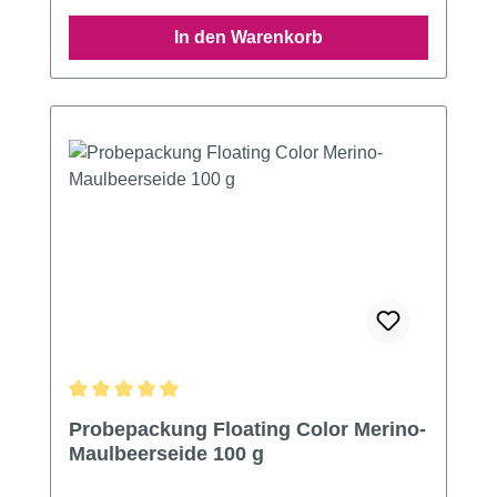
In den Warenkorb
Durchschnittliche Bewertung von 5 von 5 Sternen
Probepackung Floating Color Merino-
Maulbeerseide 100 g