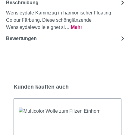
Beschreibung
Wensleydale Kammzug in harmonischer Floating
Colour Färbung. Diese schönglänzende
Wensleydalewolle eignet si…
Mehr
Bewertungen
Produktgalerie überspringen
Kunden kauften auch