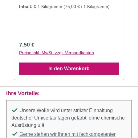
Inhalt:
0.1 Kilogramm
(75,00 € / 1 Kilogramm)
Regulärer Preis:
7,50 €
Preise inkl. MwSt. zzgl. Versandkosten
In den Warenkorb
Ihre Vorteile:
Unsere Wolle wird unter strikter Einhaltung
deutscher Umweltauflagen gefärbt, ohne chemische
Ausrüstung u.ä.
Gerne stehen wir Ihnen mit fachkompetenter