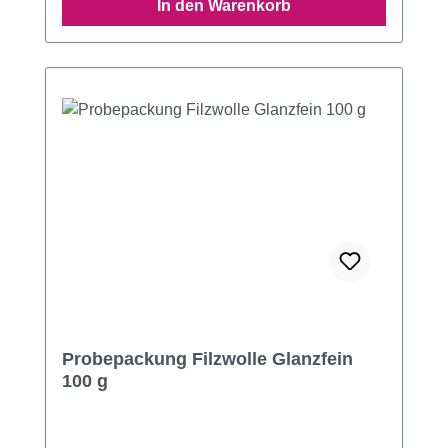
In den Warenkorb
Probepackung Filzwolle Glanzfein
100 g