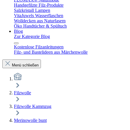
Handgefilzte Filz-Produkte
Salzkristall Lampen
VitaJuwels Wasserflaschen
Wolldecken aus Naturfasern
Öko Handtücher & Spültuch
Blog
Zur Kategorie Blog
Kostenlose Filzanleitungen
Filz- und Bastelideen aus Märchenwolle
Menü schließen
Filzwolle
Filzwolle Kammzug
Merinowolle bunt