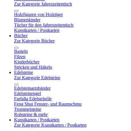
Zur Kategorie Jahreszeitentisch
Holzfiguren von Holztiger
Blumenkinder
Tücher für den Jahreszeitentisch
Kunstkarten / Postkarten
Bücher
Zur Kategorie Bücher
Basteln
Filzen
Kinderbücher
Stricken und Häkeln
Edelsteine
Zur Kategorie Edelsteine
Edelsteinarmbänder
Edelsteinengel
Farfalla Edelsteinöle
Feng Shui Fenster- und Raumschmu
Trommelsteine
Rohsteine & mehr
Kunstkarten / Postkarten
Zur Kategorie Kunstkarten / Postkarten