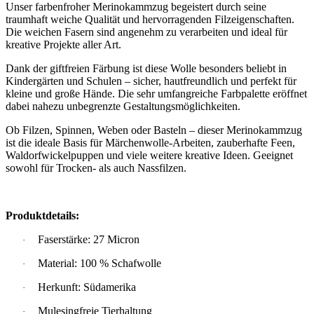
Unser farbenfroher Merinokammzug begeistert durch seine
traumhaft weiche Qualität und hervorragenden Filzeigenschaften.
Die weichen Fasern sind angenehm zu verarbeiten und ideal für
kreative Projekte aller Art.
Dank der giftfreien Färbung ist diese Wolle besonders beliebt in
Kindergärten und Schulen – sicher, hautfreundlich und perfekt für
kleine und große Hände. Die sehr umfangreiche Farbpalette eröffnet
dabei nahezu unbegrenzte Gestaltungsmöglichkeiten.
Ob Filzen, Spinnen, Weben oder Basteln – dieser Merinokammzug
ist die ideale Basis für Märchenwolle-Arbeiten, zauberhafte Feen,
Waldorfwickelpuppen und viele weitere kreative Ideen. Geeignet
sowohl für Trocken- als auch Nassfilzen.
Produktdetails:
Faserstärke: 27 Micron
·
Material: 100 % Schafwolle
·
Herkunft: Südamerika
·
Mulesingfreie Tierhaltung
·