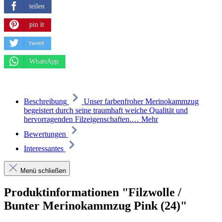
teilen
pin it
tweet
WhatsApp
Beschreibung
Unser farbenfroher Merinokammzug
begeistert durch seine traumhaft weiche Qualität und
hervorragenden Filzeigenschaften.…
Mehr
Bewertungen
Interessantes
Menü schließen
Produktinformationen "Filzwolle /
Bunter Merinokammzug Pink (24)"