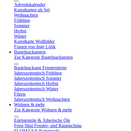
Adventskalender
Kunstkarten als Set
Weihnachten
Frühling
Sommer
Herbst
Winter
Kunstkarte Wollbilder
Frauen von Inge Löök
Bastelpackungen
Zur Kategorie Bastelpackungen
Bastelpackung Fenstersterne
Jahreszeitentisch Frühling
Jahreszeitentisch Sommer
Jahreszeitentisch Herbst
Jahreszeitentisch Winter
Filzen
Jahreszeitentisch Weihnachten
Wohnen & mehr
Zur Kategorie Wohnen & mehr
Edelsteinöle & Ätherische Öle
Feng Shui Fenster- und Raumschmu
FLOMAX® Naturmode