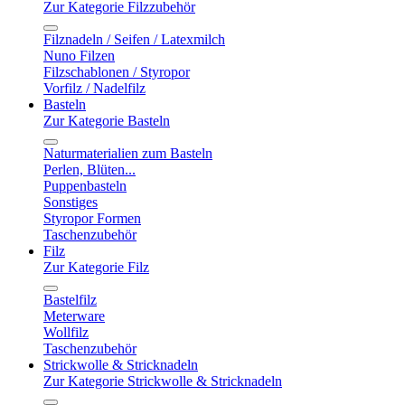
Zur Kategorie Filzzubehör
Filznadeln / Seifen / Latexmilch
Nuno Filzen
Filzschablonen / Styropor
Vorfilz / Nadelfilz
Basteln
Zur Kategorie Basteln
Naturmaterialien zum Basteln
Perlen, Blüten...
Puppenbasteln
Sonstiges
Styropor Formen
Taschenzubehör
Filz
Zur Kategorie Filz
Bastelfilz
Meterware
Wollfilz
Taschenzubehör
Strickwolle & Stricknadeln
Zur Kategorie Strickwolle & Stricknadeln