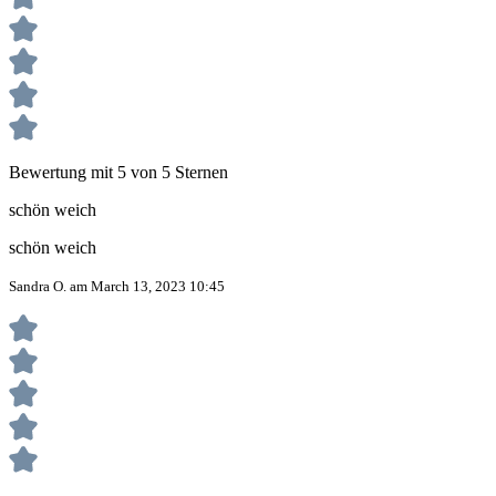
Bewertung mit 5 von 5 Sternen
schön weich
schön weich
Sandra O. am March 13, 2023 10:45