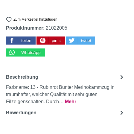
Zum Merkzettel hinzufügen
Produktnummer:
21022005
teilen
pin it
tweet
WhatsApp
Beschreibung
Farbname: 13 - Rubinrot Bunter Merinokammzug in
traumhafter, weicher Qualität mit sehr guten
Filzeigenschaften. Durch…
Mehr
Bewertungen