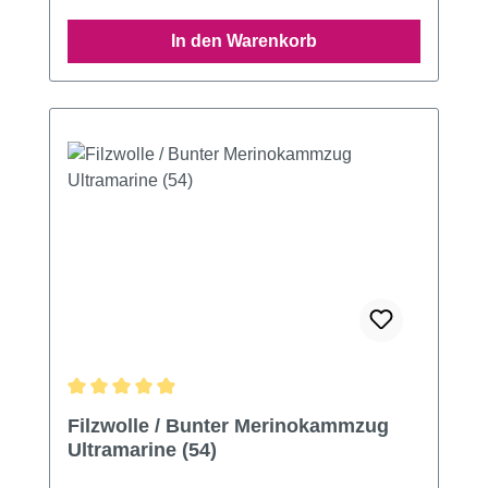
In den Warenkorb
Durchschnittliche Bewertung von 4.9 von 5 Sternen
Filzwolle / Bunter Merinokammzug
Ultramarine (54)