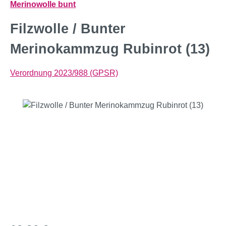
Merinowolle bunt
Filzwolle / Bunter
Merinokammzug Rubinrot (13)
Verordnung 2023/988 (GPSR)
Bildergalerie überspringen