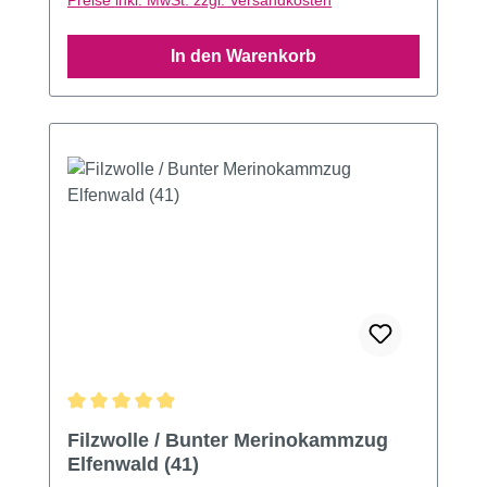
Preise inkl. MwSt. zzgl. Versandkosten
In den Warenkorb
Durchschnittliche Bewertung von 4.92 von 5 Sternen
Filzwolle / Bunter Merinokammzug
Elfenwald (41)