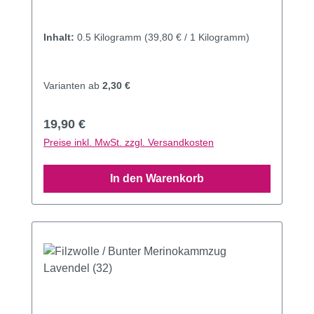
Inhalt:
0.5 Kilogramm
(39,80 € / 1 Kilogramm)
Varianten ab
2,30 €
Regulärer Preis:
19,90 €
Preise inkl. MwSt. zzgl. Versandkosten
In den Warenkorb