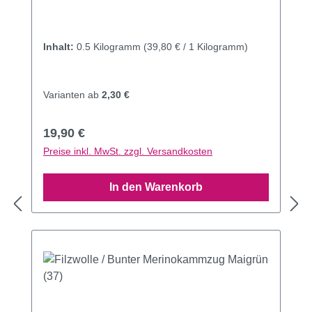
Inhalt:
0.5 Kilogramm
(39,80 € / 1 Kilogramm)
Varianten ab
2,30 €
Regulärer Preis:
19,90 €
Preise inkl. MwSt. zzgl. Versandkosten
In den Warenkorb