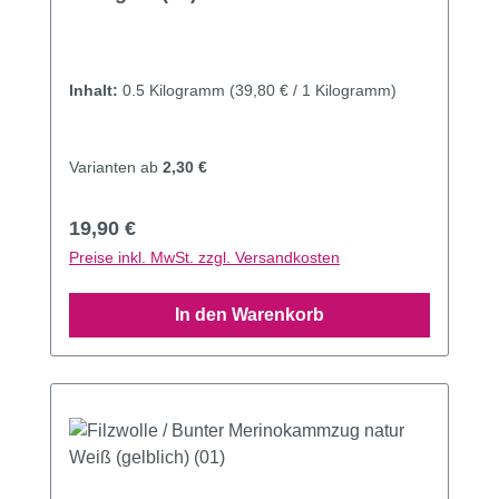
Inhalt:
0.5 Kilogramm
(39,80 € / 1 Kilogramm)
Varianten ab
2,30 €
Regulärer Preis:
19,90 €
Preise inkl. MwSt. zzgl. Versandkosten
In den Warenkorb