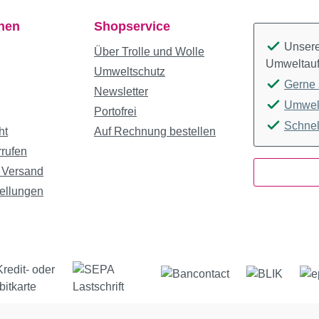
onen
Shopservice
Unsere 
Über Trolle und Wolle
Umweltauf
Umweltschutz
Gerne 
Newsletter
Umwelt
Portofrei
Schnel
ht
Auf Rechnung bestellen
rrufen
 Versand
ellungen