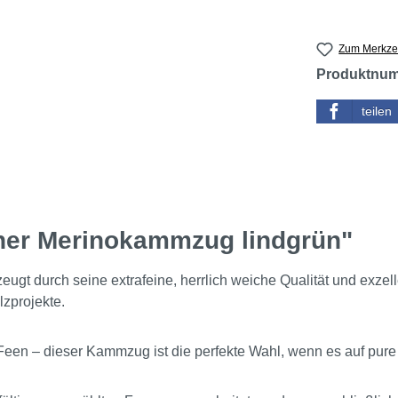
Zum Merkzet
Produktnu
teilen
iner Merinokammzug lindgrün"
t durch seine extrafeine, herrlich weiche Qualität und exzelle
lzprojekte.
Feen – dieser Kammzug ist die perfekte Wahl, wenn es auf pure