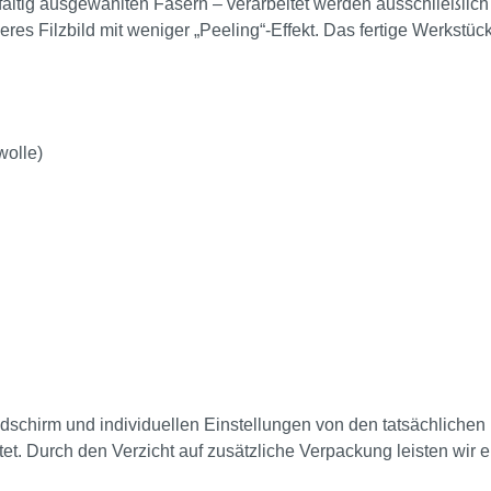
ig ausgewählten Fasern – verarbeitet werden ausschließlich d
res Filzbild mit weniger „Peeling“-Effekt. Das fertige Werkstück 
wolle)
Bildschirm und individuellen Einstellungen von den tatsächlich
t. Durch den Verzicht auf zusätzliche Verpackung leisten wir 