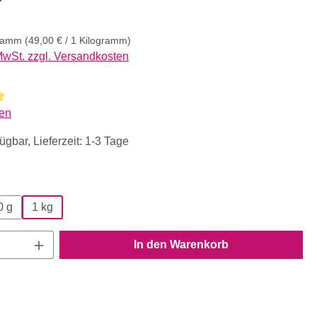
gramm
(49,00 € / 1 Kilogramm)
 MwSt. zzgl. Versandkosten
liche Bewertung von 5 von 5 Sternen
en
ügbar, Lieferzeit: 1-3 Tage
wählen
0 g
1 kg
Anzahl: Gib den gewünschten Wert ein oder
In den Warenkorb