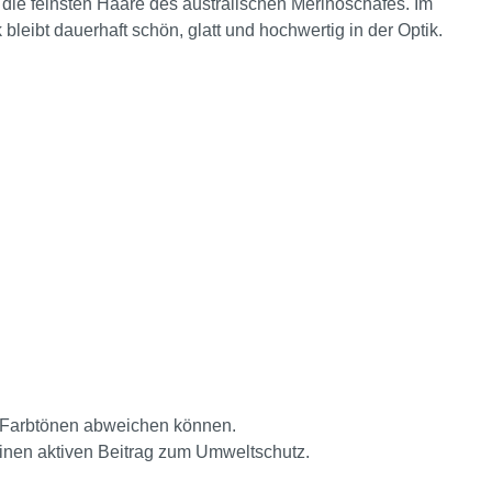
ie feinsten Haare des australischen Merinoschafes. Im
bleibt dauerhaft schön, glatt und hochwertig in der Optik.
en Farbtönen abweichen können.
einen aktiven Beitrag zum Umweltschutz.