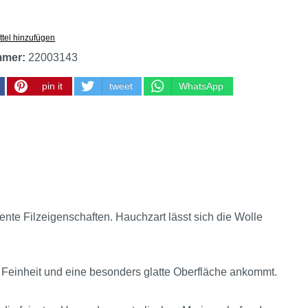
tel hinzufügen
mmer:
22003143
pin it
tweet
WhatsApp
nte Filzeigenschaften. Hauchzart lässt sich die Wolle
 Feinheit und eine besonders glatte Oberfläche ankommt.