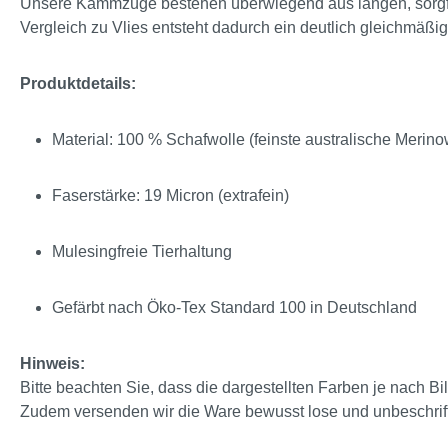
Unsere Kammzüge bestehen überwiegend aus langen, sorgfält
Vergleich zu Vlies entsteht dadurch ein deutlich gleichmäßige
Produktdetails:
Material: 100 % Schafwolle (feinste australische Merino
Faserstärke: 19 Micron (extrafein)
Mulesingfreie Tierhaltung
Gefärbt nach Öko-Tex Standard 100 in Deutschland
Hinweis:
Bitte beachten Sie, dass die dargestellten Farben je nach 
Zudem versenden wir die Ware bewusst lose und unbeschrifte