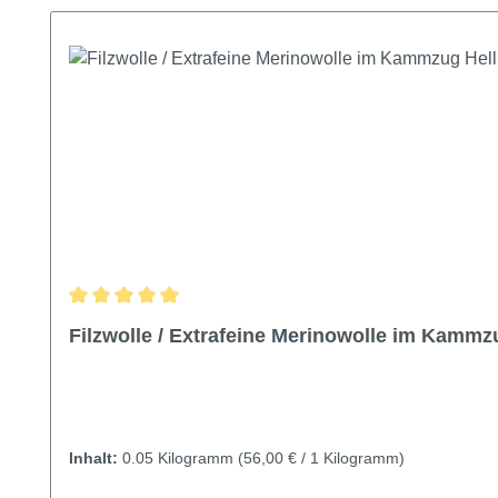
Durchschnittliche Bewertung von 5 von 5 Sternen
Filzwolle / Extrafeine Merinowolle im Kammz
Inhalt:
0.05 Kilogramm
(56,00 € / 1 Kilogramm)