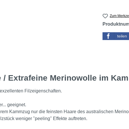
Zum Merkzet
Produktnu
teilen
e / Extrafeine Merinowolle im Ka
 exzellenten Filzeigenschaften.
... geeignet.
rem Kammzug nur die feinsten Haare des australischen Merino
lzstück weniger "peeling" Effekte auftreten.