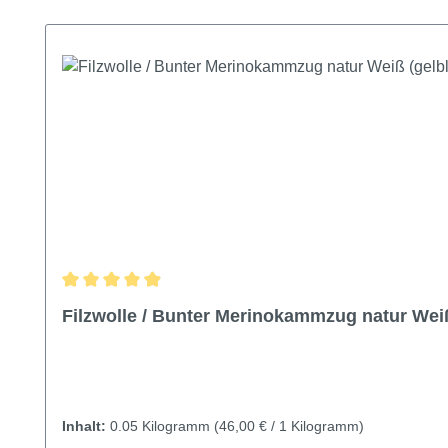
Produktgalerie überspringen
Durchschnittliche Bewertung von 4.9 von 5 Sternen
Filzwolle / Bunter Merinokammzug natur Weiß 
Inhalt:
0.05 Kilogramm
(46,00 € / 1 Kilogramm)