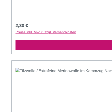
Regulärer Preis:
2,30 €
Preise inkl. MwSt. zzgl. Versandkosten