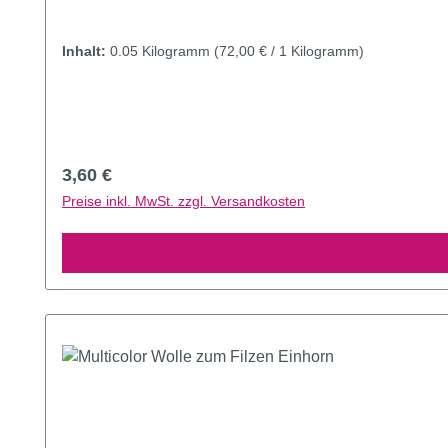
Inhalt:
0.05 Kilogramm
(72,00 € / 1 Kilogramm)
Regulärer Preis:
3,60 €
Preise inkl. MwSt. zzgl. Versandkosten