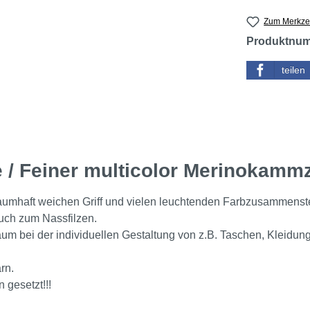
Zum Merkzet
Produktnu
teilen
e / Feiner multicolor Merinokammz
aumhaft weichen Griff und vielen leuchtenden Farbzusammenst
auch zum Nassfilzen.
 bei der individuellen Gestaltung von z.B. Taschen, Kleidungs
rn.
gesetzt!!!