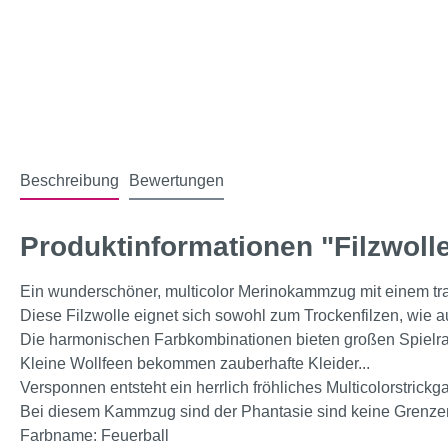
Beschreibung
Bewertungen
Produktinformationen "Filzwoll
Ein wunderschöner, multicolor Merinokammzug mit einem tr
Diese Filzwolle eignet sich sowohl zum Trockenfilzen, wie 
Die harmonischen Farbkombinationen bieten großen Spielraum
Kleine Wollfeen bekommen zauberhafte Kleider...
Versponnen entsteht ein herrlich fröhliches Multicolorstrickga
Bei diesem Kammzug sind der Phantasie sind keine Grenzen 
Farbname: Feuerball