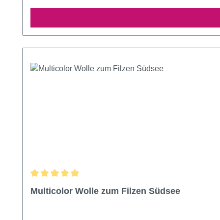
Durchschnittliche Bewertung von 5 von 5 Sternen
Multicolor Wolle zum Filzen Südsee