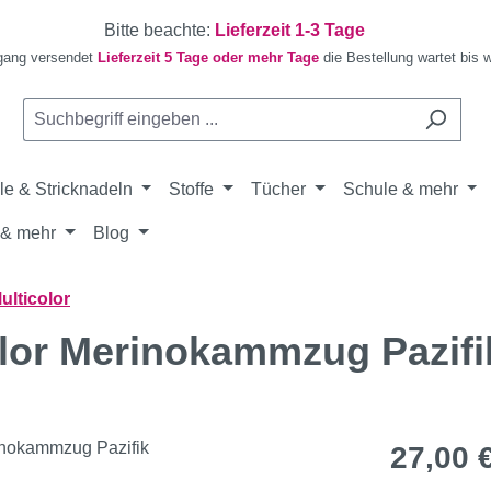
Bitte beachte:
Lieferzeit 1-3 Tage
gang versendet
Lieferzeit 5 Tage oder mehr Tage
die Bestellung wartet bis 
le & Stricknadeln
Stoffe
Tücher
Schule & mehr
& mehr
Blog
ulticolor
color Merinokammzug Pazifi
Regulärer Pr
27,00 